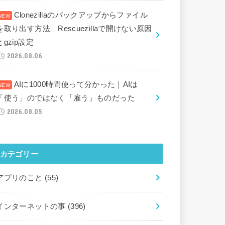
Clonezillaのバックアップからファイル
を取り出す方法｜Rescuezillaで開けない原因
とgzip設定
2026.08.06
AIに1000時間使って分かった｜AIは
「使う」のではなく「雇う」ものだった
2026.08.05
カテゴリー
アプリのこと
(55)
インターネットの事
(396)