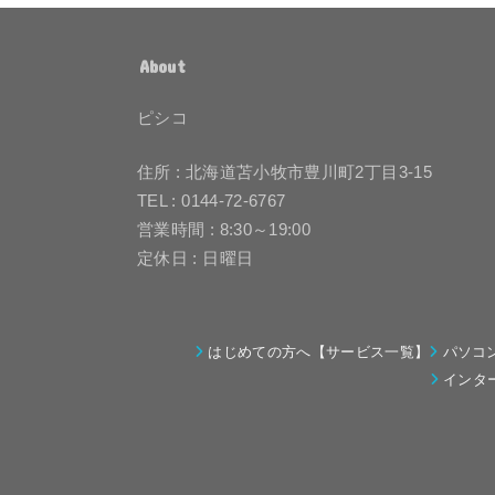
About
ピシコ
住所 : 北海道苫小牧市豊川町2丁目3-15
TEL : 0144-72-6767
営業時間 : 8:30～19:00
定休日 : 日曜日
はじめての方へ【サービス一覧】
パソコ
インタ