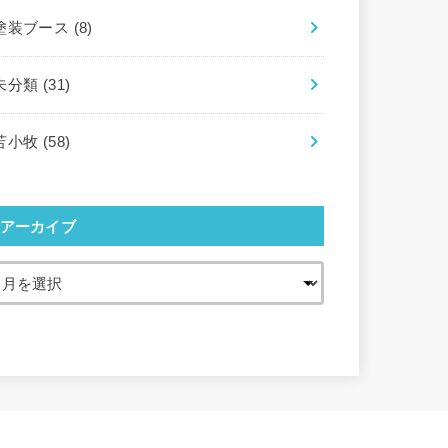
塗装ブース
(8)
未分類
(31)
苫小牧
(58)
アーカイブ