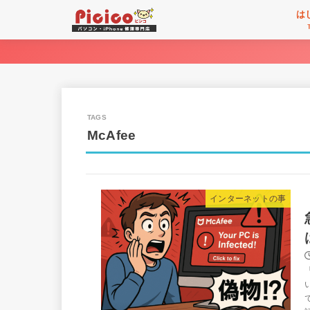
は
McAfee
インターネットの事