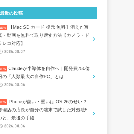
最近の投稿
【Mac SD カード 復元 無料】消えた写
真・動画を無料で取り戻す方法【カメラ・ド
ラレコ対応】
2026.08.07
Claudeが半導体を自作へ｜開発費750億
円の「人類最大の自作PC」とは
2026.08.06
iPhoneが熱い・重いはiOS 26のせい？
修理店の店長が自分の端末で試した対処法5
つと、最後の手段
2026.08.06