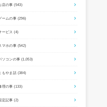
お店の事
(543)
ゲームの事
(296)
サービス
(4)
スマホの事
(542)
パソコンの事
(1,053)
よもやま話
(384)
修理の事
(133)
固定記事
(2)