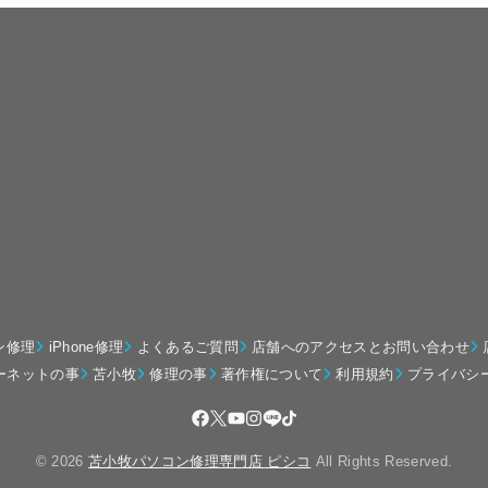
ン修理
iPhone修理
よくあるご質問
店舗へのアクセスとお問い合わせ
ーネットの事
苫小牧
修理の事
著作権について
利用規約
プライバシ
© 2026
苫小牧パソコン修理専門店 ピシコ
All Rights Reserved.