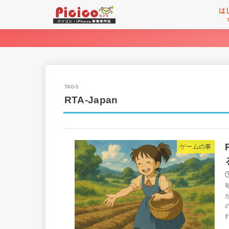
は
RTA-Japan
ゲームの事