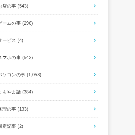
お店の事
(543)
ゲームの事
(296)
サービス
(4)
スマホの事
(542)
パソコンの事
(1,053)
よもやま話
(384)
修理の事
(133)
固定記事
(2)