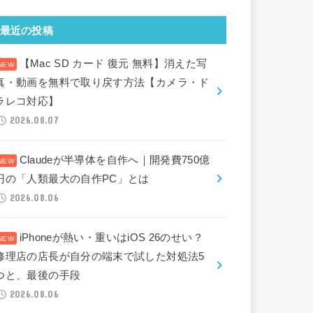
最近の投稿
【Mac SD カード 復元 無料】消えた写
真・動画を無料で取り戻す方法【カメラ・ド
ラレコ対応】
2026.08.07
Claudeが半導体を自作へ｜開発費750億
円の「人類最大の自作PC」とは
2026.08.06
iPhoneが熱い・重いはiOS 26のせい？
修理店の店長が自分の端末で試した対処法5
つと、最後の手段
2026.08.06