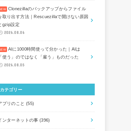
Clonezillaのバックアップからファイル
を取り出す方法｜Rescuezillaで開けない原因
とgzip設定
2026.08.06
AIに1000時間使って分かった｜AIは
「使う」のではなく「雇う」ものだった
2026.08.05
カテゴリー
アプリのこと
(55)
インターネットの事
(396)