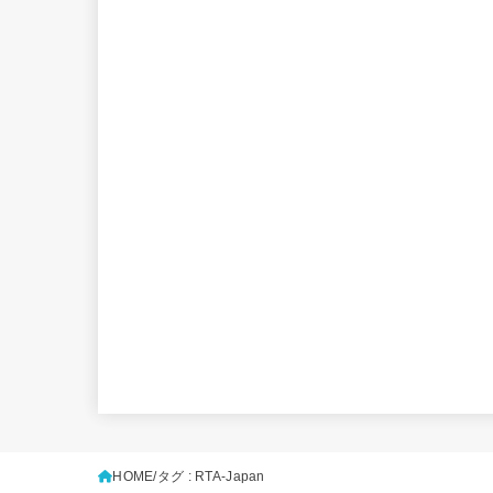
HOME
タグ : RTA-Japan