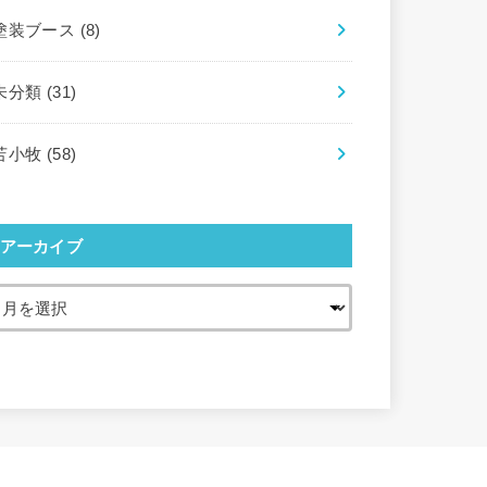
塗装ブース
(8)
未分類
(31)
苫小牧
(58)
アーカイブ