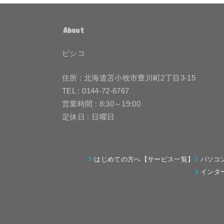
About
ピシコ
住所 : 北海道苫小牧市豊川町2丁目3-15
TEL : 0144-72-6767
営業時間 : 8:30～19:00
定休日 : 日曜日
はじめての方へ【サービス一覧】
パソコ
インタ