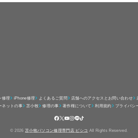
ン修理
iPhone修理
よくあるご質問
店舗へのアクセスとお問い合わせ
ーネットの事
苫小牧
修理の事
著作権について
利用規約
プライバシ
© 2026
苫小牧パソコン修理専門店 ピシコ
All Rights Reserved.