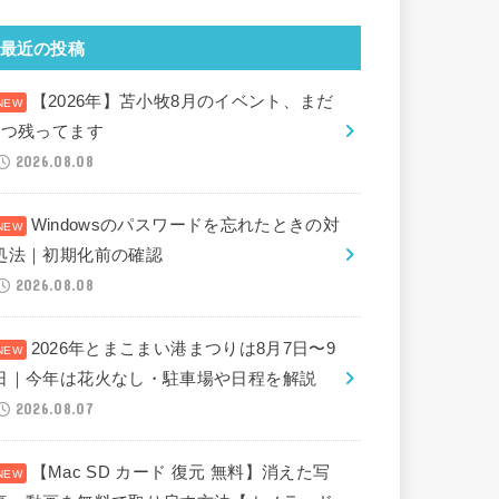
最近の投稿
【2026年】苫小牧8月のイベント、まだ
2つ残ってます
2026.08.08
Windowsのパスワードを忘れたときの対
処法｜初期化前の確認
2026.08.08
2026年とまこまい港まつりは8月7日〜9
日｜今年は花火なし・駐車場や日程を解説
2026.08.07
【Mac SD カード 復元 無料】消えた写