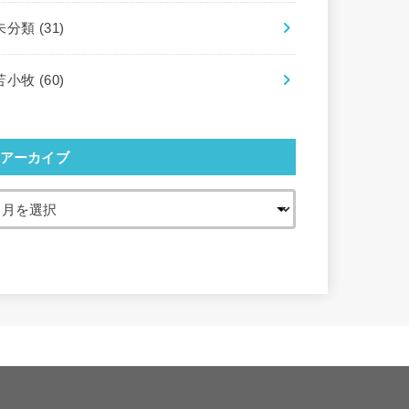
未分類
(31)
苫小牧
(60)
アーカイブ