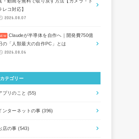
真・動画を無料で取り戻す方法【カメラ・ド
ラレコ対応】
2026.08.07
Claudeが半導体を自作へ｜開発費750億
円の「人類最大の自作PC」とは
2026.08.06
カテゴリー
アプリのこと
(55)
インターネットの事
(396)
お店の事
(543)