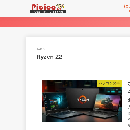
は
Ryzen Z2
パソコンの事
P