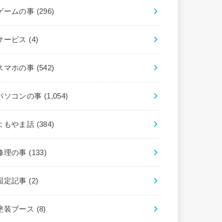
ゲームの事
(296)
サービス
(4)
スマホの事
(542)
パソコンの事
(1,054)
よもやま話
(384)
修理の事
(133)
固定記事
(2)
塗装ブース
(8)