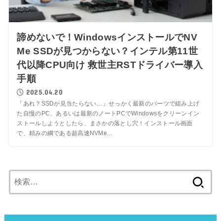
諦めないで！WindowsインストールでNV
Me SSDが見つからない？インテル第11世
代以降CPU向け 救世主RSTドライバー導入
手順
2025.04.20
「あれ？SSDが見当たらない…」せっかく最新のパーツで組み上げ
た自慢のPC、あるいは最新のノートPCでWindowsをクリーンイン
ストールしようとしたら、まさかの落とし穴！インストール画面
で、頼みの綱である超高速NVMe...
検
索: