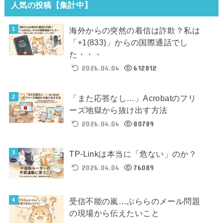
人気の投稿【集計中】
海外からの突然の着信は詐欺？私は
「+1(833)」からの国際通話でし
た・・・
2026.04.04
612812
「また応答なし…」Acrobatのフリ
ーズ地獄から抜け出す方法
2026.04.04
80789
TP-Linkは本当に「危ない」のか？
2026.04.04
76089
受信不能の嵐…ぷららのメール問題
の現場から伝えたいこと