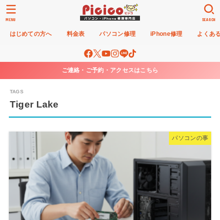
MENU
SEARCH
はじめての方へ
料金表
パソコン修理
iPhone修理
よくあ
ご連絡・ご予約・アクセスはこちら
Tiger Lake
パソコンの事