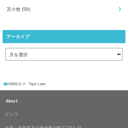
苫小牧
(59)
アーカイブ
HOME
タグ : Tiger Lake
About
ピシコ