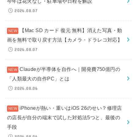
今年は花火なし・駐車場や日程を解説
2026.08.07
【Mac SD カード 復元 無料】消えた写真・動
画を無料で取り戻す方法【カメラ・ドラレコ対応】
2026.08.07
Claudeが半導体を自作へ｜開発費750億円の
「人類最大の自作PC」とは
2026.08.06
iPhoneが熱い・重いはiOS 26のせい？修理店
の店長が自分の端末で試した対処法5つと、最後の
手段
2026.08.06