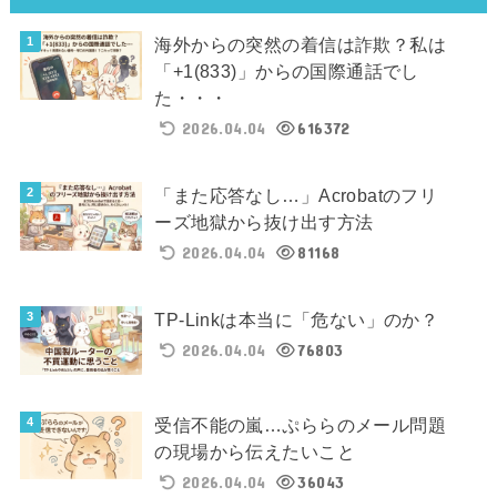
海外からの突然の着信は詐欺？私は
「+1(833)」からの国際通話でし
た・・・
2026.04.04
616372
「また応答なし…」Acrobatのフリ
ーズ地獄から抜け出す方法
2026.04.04
81168
TP-Linkは本当に「危ない」のか？
2026.04.04
76803
受信不能の嵐…ぷららのメール問題
の現場から伝えたいこと
2026.04.04
36043