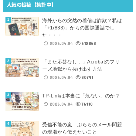
人気の投稿【集計中】
海外からの突然の着信は詐欺？私は
「+1(833)」からの国際通話でし
た・・・
2026.04.04
612868
「また応答なし…」Acrobatのフリ
ーズ地獄から抜け出す方法
2026.04.04
80791
TP-Linkは本当に「危ない」のか？
2026.04.04
76110
受信不能の嵐…ぷららのメール問題
の現場から伝えたいこと