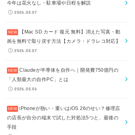
今年は花火なし・駐車場や日程を解説
2026.08.07
【Mac SD カード 復元 無料】消えた写真・動
画を無料で取り戻す方法【カメラ・ドラレコ対応】
2026.08.07
Claudeが半導体を自作へ｜開発費750億円の
「人類最大の自作PC」とは
2026.08.06
iPhoneが熱い・重いはiOS 26のせい？修理店
の店長が自分の端末で試した対処法5つと、最後の
手段