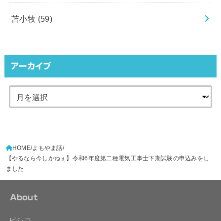
苫小牧
(59)
アーカイブ
HOME
よもやま話
【やるなら今しかねぇ】令和6年度第二種電気工事士下期試験の申込みをし
ました
About
ピシコ