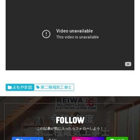
よもやま話
第二種電気工事士
FOLLOW