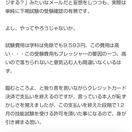
ジする？」みたいなメールだと妄想をしつつも、実際は
単純に下期試験の受験確認の有無です。
よし、やってやろうじゃないか。
試験費用は学科は免除でも9,593円、この費用は高
い・・・この受験費用もプレッシャーの要因の一つ。高
いので落ちられないと意気込む人も間違いなくいるは
ず。
臨むところよ、と独り言を言いながらクレジットカード
決済で支払いを終えるのですが、言っている本人が恥ず
かしさを覚えましたが、この支払いを終えた段階で12
月の技能試験を受ける許可を頂いた事になるので、身が
引き締まる思い。