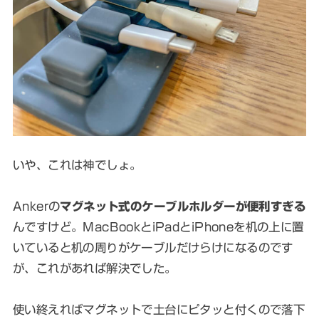
いや、これは神でしょ。
Ankerの
マグネット式のケーブルホルダーが便利すぎる
んですけど。MacBookとiPadとiPhoneを机の上に置
いていると机の周りがケーブルだけらけになるのです
が、これがあれば解決でした。
使い終えればマグネットで土台にピタッと付くので落下