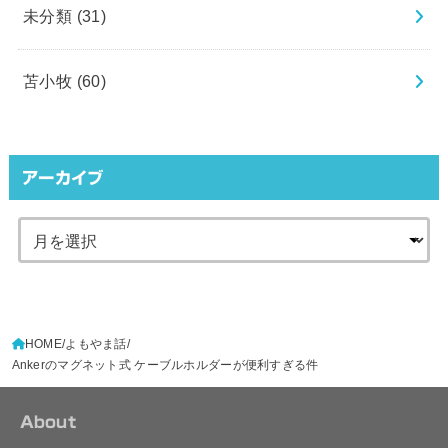
未分類
(31)
苫小牧
(60)
アーカイブ
HOME
よもやま話
Ankerのマグネット式 ケーブルホルダーが便利すぎる件
About