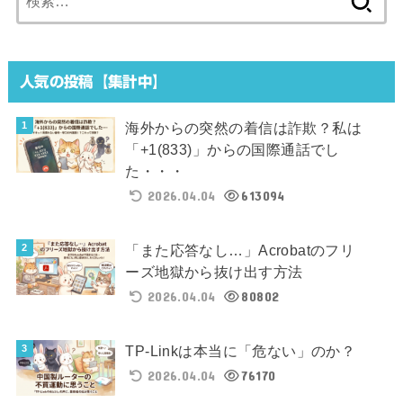
索:
人気の投稿【集計中】
海外からの突然の着信は詐欺？私は
「+1(833)」からの国際通話でし
た・・・
2026.04.04
613094
「また応答なし…」Acrobatのフリ
ーズ地獄から抜け出す方法
2026.04.04
80802
TP-Linkは本当に「危ない」のか？
2026.04.04
76170