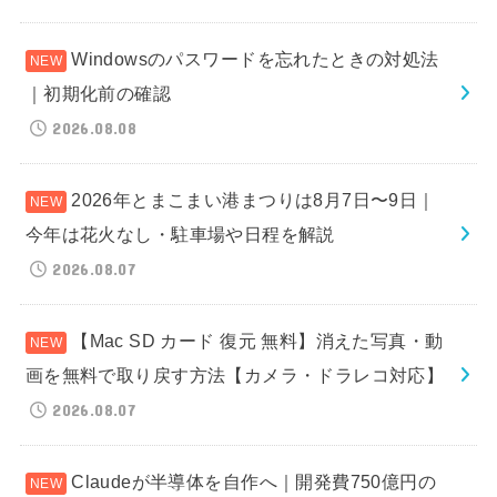
Windowsのパスワードを忘れたときの対処法
｜初期化前の確認
2026.08.08
2026年とまこまい港まつりは8月7日〜9日｜
今年は花火なし・駐車場や日程を解説
2026.08.07
【Mac SD カード 復元 無料】消えた写真・動
画を無料で取り戻す方法【カメラ・ドラレコ対応】
2026.08.07
Claudeが半導体を自作へ｜開発費750億円の