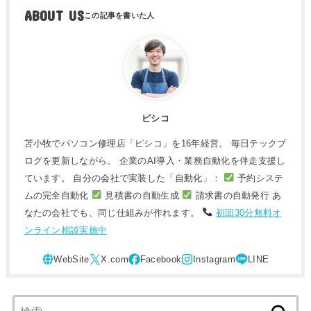
ABOUT US
ピシコ
苫小牧でパソコン修理店「ピシコ」を16年経営。 毎日テックブ
ログを更新しながら、 企業のAI導入・業務自動化を伴走支援し
ています。 自分の会社で実装した「自動化」：
予約システ
ムの完全自動化
見積書の自動生成
請求書の自動発行 あ
なたの会社でも、同じ仕組みが作れます。
初回30分無料オ
ンライン相談実施中
検