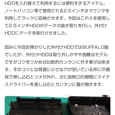
HDDを入れ替えて利用するには便利すぎるアイテム。
ノートパソコン等で使用される2.5インチはマウンタを
利用してラックに収納させます。今回はこれらを使用し
て2.5インチHDDのデータの抜き取りを行い、外付け
HDDにデータを移行させました。
因みに今回お預かりした外付けHDDではBUFFALO製
でしたが、外付けHDDは取り外しがやや困難なモデル
ですがコツをつかめば比較的カンタンに外す事が出来ま
す。そのコツとは
背面に小さな穴が空いている所に爪楊
枝で押し込むとツメが外れ、次に放熱口の隙間にマイナ
スドライバーを差し込むとカンタンに蓋が開きます
。