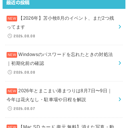
最近の投稿
【2026年】苫小牧8月のイベント、まだ2つ残
ってます
2026.08.08
Windowsのパスワードを忘れたときの対処法
｜初期化前の確認
2026.08.08
2026年とまこまい港まつりは8月7日〜9日｜
今年は花火なし・駐車場や日程を解説
2026.08.07
【Mac SD カード 復元 無料】消えた写真・動