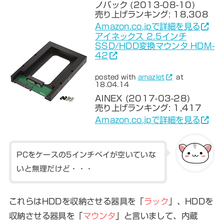
ノバック (2013-08-10)
売り上げランキング: 18,308
Amazon.co.jpで詳細を見る
アイネックス 2.5インチ
SSD/HDD変換マウンタ HDM-
42
posted with
amazlet
at
18.04.14
AINEX (2017-03-28)
売り上げランキング: 1,417
Amazon.co.jpで詳細を見る
PCをケースの5インチベイが空いていな
いと無理だけど・・・
これらはHDDを収納させる器具を「
ラック
」、HDDを
収納させる器具を「
マウンタ
」と言いまして、内蔵