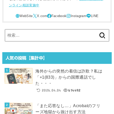
ンライン相談実施中
検
索:
人気の投稿【集計中】
海外からの突然の着信は詐欺？私は
「+1(833)」からの国際通話でし
た・・・
2026.04.04
614492
「また応答なし…」Acrobatのフリ
ーズ地獄から抜け出す方法