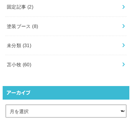
固定記事
(2)
塗装ブース
(8)
未分類
(31)
苫小牧
(60)
アーカイブ