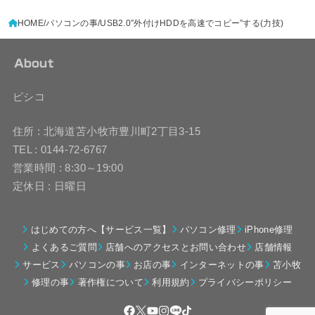
HOME
パソコンの事
USB2.0″外付けHDDを高速でコピー”する(力技)
About
ピシコ
住所 : 北海道苫小牧市豊川町2丁目3-15
TEL : 0144-72-6767
営業時間 : 8:30～19:00
定休日 : 日曜日
はじめての方へ【サービス一覧】
パソコン修理
iPhone修理
よくあるご質問
店舗へのアクセスとお問い合わせ
店舗情報
サービス
パソコンの事
お店の事
インターネットの事
苫小牧
修理の事
著作権について
利用規約
プライバシーポリシー