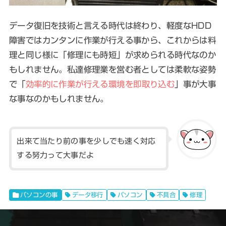
データ復旧を技術と言える時代は終わり、軽度なHDD
障害ではカンタンに作業が行える事から、これからは料
理と同じ様に「修理にも時短」が求められる時代なのか
もしれません。私達修理業を営む者としては柔軟な姿勢
で「
効率的に作業が行える環境を即取り込む
」事が大事
な事なのかもしれません。
出来て当たり前の事を少しでも速く対応
する努力って大事だよ
パソコンの事
データ移行
パソコン
不具合
修理