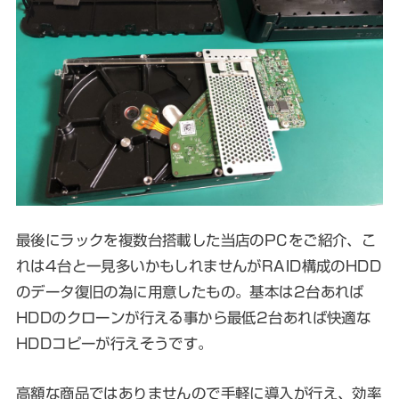
最後にラックを複数台搭載した当店のPCをご紹介、こ
れは4台と一見多いかもしれませんがRAID構成のHDD
のデータ復旧の為に用意したもの。基本は2台あれば
HDDのクローンが行える事から最低2台あれば快適な
HDDコピーが行えそうです。
高額な商品ではありませんので手軽に導入が行え、効率