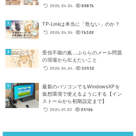
2026.04.04
80876
TP-Linkは本当に「危ない」のか？
2026.04.04
76322
受信不能の嵐…ぷららのメール問題
の現場から伝えたいこと
2026.04.04
35932
最新のパソコンでもWindowsXPを
仮想環境で使えるようにする【イン
ストールから初期設定まで】
2024.01.03
25126