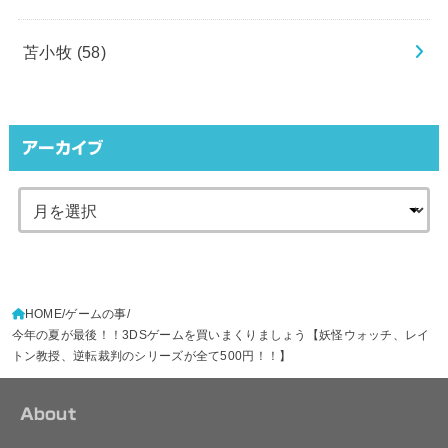
苫小牧
(58)
アーカイブ
HOME
ゲームの事
今年の夏が最後！！3DSゲームを買いまくりましょう【妖怪ウォッチ、レイ
トン教授、逆転裁判のシリーズが全て500円！！】
About