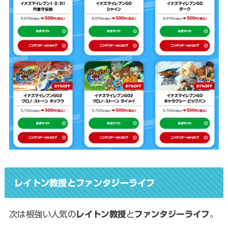
レイトン教授とファンタジーライフ
次は根強い人気の
レイトン教授
と
ファンタジーライフ
。