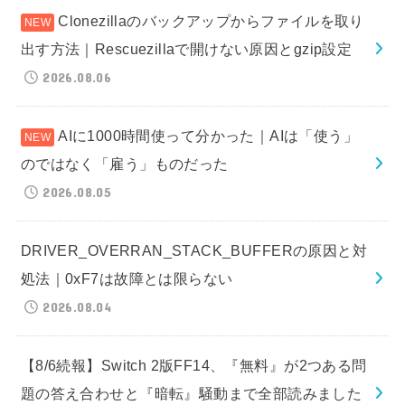
Clonezillaのバックアップからファイルを取り
出す方法｜Rescuezillaで開けない原因とgzip設定
2026.08.06
AIに1000時間使って分かった｜AIは「使う」
のではなく「雇う」ものだった
2026.08.05
DRIVER_OVERRAN_STACK_BUFFERの原因と対
処法｜0xF7は故障とは限らない
2026.08.04
【8/6続報】Switch 2版FF14、『無料』が2つある問
題の答え合わせと『暗転』騒動まで全部読みました