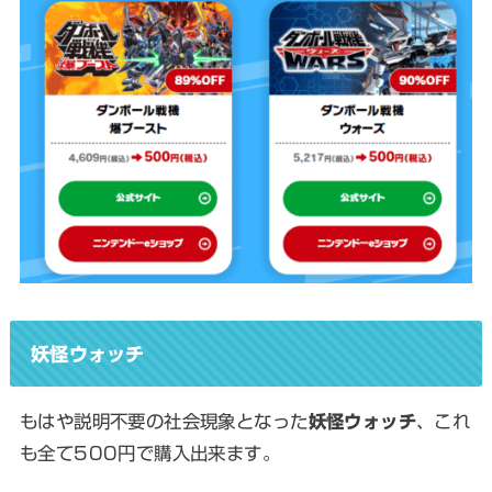
妖怪ウォッチ
もはや説明不要の社会現象となった
妖怪ウォッチ
、これ
も全て500円で購入出来ます。