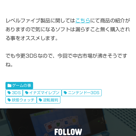
レベルファイブ製品に関しては
こちら
にて商品の紹介が
ありますので気になるソフトは漏らすこと無く購入され
る事をオススメします。
でも今更3DSなので、今回で中古市場が沸きそうです
ね。
ゲームの事
3DS
イナズマイレブン
ニンテンドー3DS
妖怪ウォッチ
逆転裁判
FOLLOW