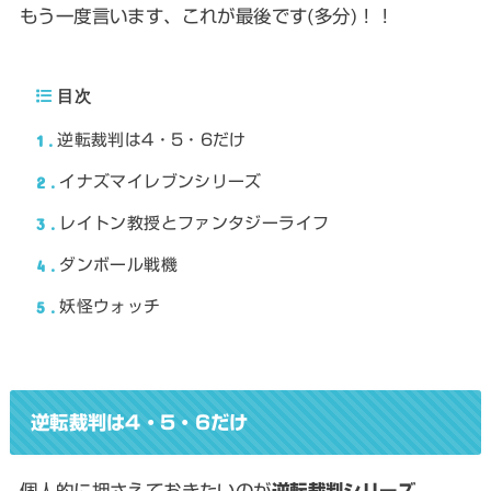
もう一度言います、これが最後です(多分)！！
目次
1
逆転裁判は4・5・6だけ
2
イナズマイレブンシリーズ
3
レイトン教授とファンタジーライフ
4
ダンボール戦機
5
妖怪ウォッチ
逆転裁判は4・5・6だけ
個人的に押さえておきたいのが
逆転裁判シリーズ
。