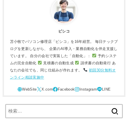
ピシコ
苫小牧でパソコン修理店「ピシコ」を16年経営。 毎日テックブ
ログを更新しながら、 企業のAI導入・業務自動化を伴走支援し
ています。 自分の会社で実装した「自動化」：
予約システ
ムの完全自動化
見積書の自動生成
請求書の自動発行 あ
なたの会社でも、同じ仕組みが作れます。
初回30分無料オ
ンライン相談実施中
検
索: