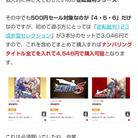
その中でも
500円セール対象なのが「4・5・6」だけ
なのですが、初めて遊ぶ方にとっては「
逆転裁判123
成歩堂セレクション
」が3本分のセットで3,046円で
すので、これを含めてまとめて購入すれば
ナンバリング
タイトル全てを入れて4,546円で購入可能
となりま
す。
これは必須買いでしたね、合掌。