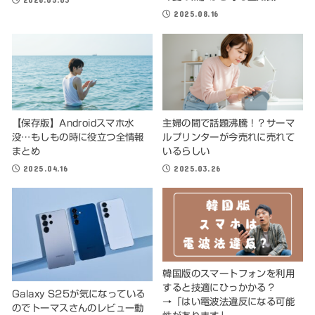
2025.08.16
【保存版】Androidスマホ水
主婦の間で話題沸騰！？サーマ
没…もしもの時に役立つ全情報
ルプリンターが今売れに売れて
まとめ
いるらしい
2025.04.16
2025.03.26
韓国版のスマートフォンを利用
すると技適にひっかかる？
Galaxy S25が気になっている
→「はい電波法違反になる可能
のでトーマスさんのレビュー動