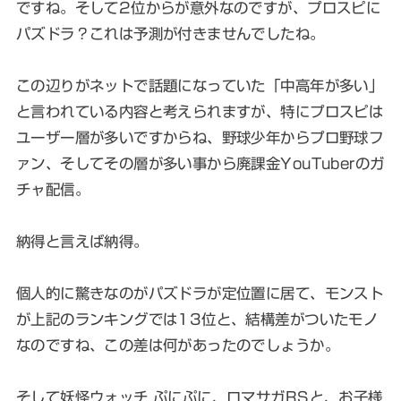
ですね。そして2位からが意外なのですが、プロスピに
パズドラ？これは予測が付きませんでしたね。
この辺りがネットで話題になっていた「中高年が多い」
と言われている内容と考えられますが、特にプロスピは
ユーザー層が多いですからね、野球少年からプロ野球フ
ァン、そしてその層が多い事から廃課金YouTuberのガ
チャ配信。
納得と言えば納得。
個人的に驚きなのがパズドラが定位置に居て、モンスト
が上記のランキングでは13位と、結構差がついたモノ
なのですね、この差は何があったのでしょうか。
そして妖怪ウォッチ ぷにぷに、ロマサガRSと、お子様