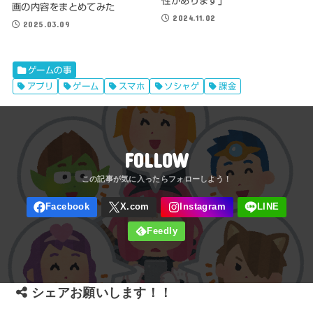
性があります」
画の内容をまとめてみた
2024.11.02
2025.03.09
ゲームの事
アプリ
ゲーム
スマホ
ソシャゲ
課金
FOLLOW
シェアお願いします！！