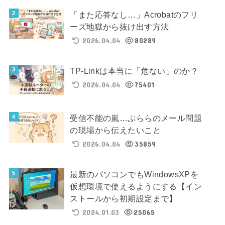
「また応答なし…」Acrobatのフリ
ーズ地獄から抜け出す方法
2026.04.04
80289
TP-Linkは本当に「危ない」のか？
2026.04.04
75401
受信不能の嵐…ぷららのメール問題
の現場から伝えたいこと
2026.04.04
35859
最新のパソコンでもWindowsXPを
仮想環境で使えるようにする【イン
ストールから初期設定まで】
2024.01.03
25065