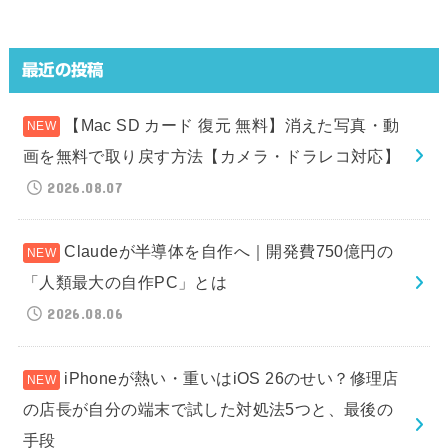
最近の投稿
【Mac SD カード 復元 無料】消えた写真・動
画を無料で取り戻す方法【カメラ・ドラレコ対応】
2026.08.07
Claudeが半導体を自作へ｜開発費750億円の
「人類最大の自作PC」とは
2026.08.06
iPhoneが熱い・重いはiOS 26のせい？修理店
の店長が自分の端末で試した対処法5つと、最後の
手段