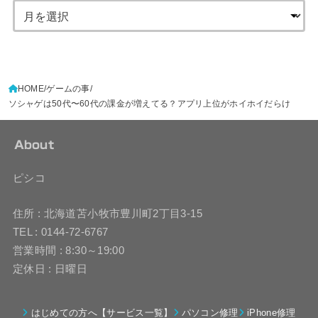
HOME
ゲームの事
ソシャゲは50代〜60代の課金が増えてる？アプリ上位がホイホイだらけ
About
ピシコ
住所 : 北海道苫小牧市豊川町2丁目3-15
TEL : 0144-72-6767
営業時間 : 8:30～19:00
定休日 : 日曜日
はじめての方へ【サービス一覧】
パソコン修理
iPhone修理