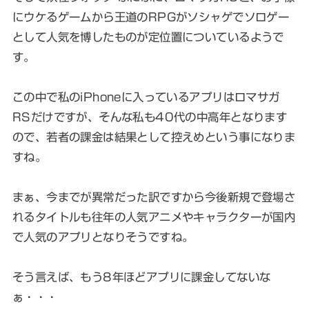
にウケるゲームから王道のRPGがソシャゲでソロゲー
として人気を博したものが定位置についているようで
す。
この中で私のiPhoneに入っているアプリはロマサガ
RSだけですが、そんな私も40代の中高年となります
ので、若者の課金は結果として控えめという事になりま
すね。
まぁ、今までが異常だった訳ですから今後新規で登場さ
れるタイトルも往年の人気アニメやキャラクターが国内
で人気のアプリとなりそうですね。
そう言えば、もう8年ほどアプリに課金してないな
ぁ・・・