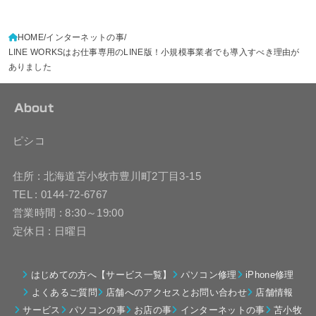
HOME
インターネットの事
LINE WORKSはお仕事専用のLINE版！小規模事業者でも導入すべき理由が
ありました
About
ピシコ
住所 : 北海道苫小牧市豊川町2丁目3-15
TEL : 0144-72-6767
営業時間 : 8:30～19:00
定休日 : 日曜日
はじめての方へ【サービス一覧】
パソコン修理
iPhone修理
よくあるご質問
店舗へのアクセスとお問い合わせ
店舗情報
サービス
パソコンの事
お店の事
インターネットの事
苫小牧