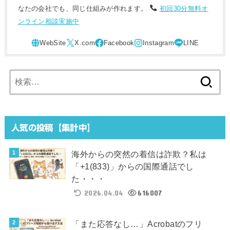
なたの会社でも、同じ仕組みが作れます。
初回30分無料オ
ンライン相談実施中
検
索:
人気の投稿【集計中】
海外からの突然の着信は詐欺？私は
「+1(833)」からの国際通話でし
た・・・
2026.04.04
616007
「また応答なし…」Acrobatのフリ