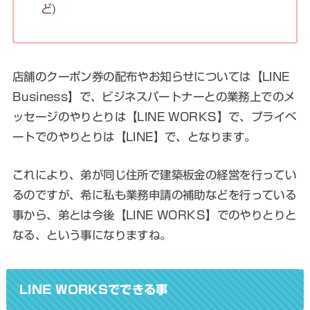
ど)
店舗のクーポン券の配布やお知らせについては【LINE
Business】で、ビジネスパートナーとの業務上でのメ
ッセージのやりとりは【LINE WORKS】で、プライベ
ートでのやりとりは【LINE】で、となります。
これにより、弟が同じ住所で建築板金の経営を行ってい
るのですが、希に私も業務申請の補助などを行っている
事から、弟とは今後【LINE WORKS】でのやりとりと
なる、という事になりますね。
LINE WORKSでできる事