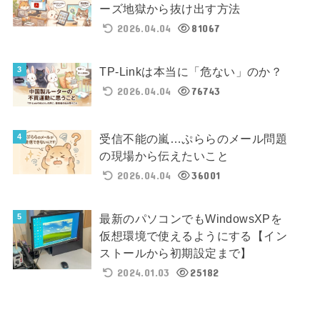
ーズ地獄から抜け出す方法
2026.04.04
81067
TP-Linkは本当に「危ない」のか？
2026.04.04
76743
受信不能の嵐…ぷららのメール問題
の現場から伝えたいこと
2026.04.04
36001
最新のパソコンでもWindowsXPを
仮想環境で使えるようにする【イン
ストールから初期設定まで】
2024.01.03
25182