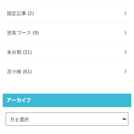
固定記事
(2)
塗装ブース
(8)
未分類
(31)
苫小牧
(61)
アーカイブ