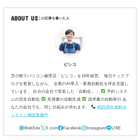
ABOUT US
ピシコ
苫小牧でパソコン修理店「ピシコ」を16年経営。 毎日テックブ
ログを更新しながら、 企業のAI導入・業務自動化を伴走支援し
ています。 自分の会社で実装した「自動化」：
予約システ
ムの完全自動化
見積書の自動生成
請求書の自動発行 あ
なたの会社でも、同じ仕組みが作れます。
初回30分無料オ
ンライン相談実施中