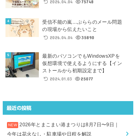
2026.04.04
75748
受信不能の嵐…ぷららのメール問題
の現場から伝えたいこと
2026.04.04
35890
最新のパソコンでもWindowsXPを
仮想環境で使えるようにする【イン
ストールから初期設定まで】
2024.01.03
25077
最近の投稿
2026年とまこまい港まつりは8月7日〜9日｜
今年は花火なし・駐車場や日程を解説