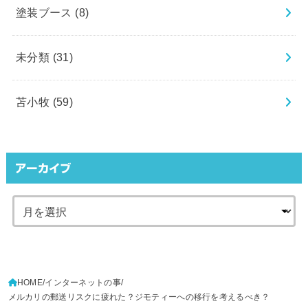
塗装ブース
(8)
未分類
(31)
苫小牧
(59)
アーカイブ
HOME
インターネットの事
メルカリの郵送リスクに疲れた？ジモティーへの移行を考えるべき？