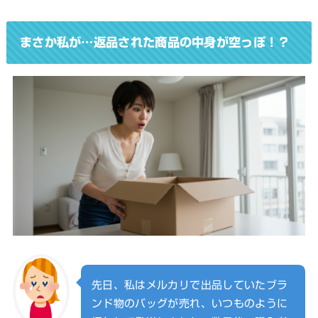
まさか私が…返品された商品の中身が空っぽ！？
先日、私はメルカリで出品していたブラ
ンド物のバッグが売れ、いつものように