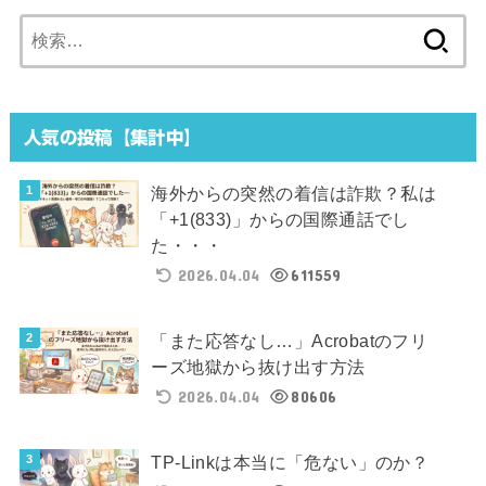
検
索:
人気の投稿【集計中】
海外からの突然の着信は詐欺？私は
「+1(833)」からの国際通話でし
た・・・
2026.04.04
611559
「また応答なし…」Acrobatのフリ
ーズ地獄から抜け出す方法
2026.04.04
80606
TP-Linkは本当に「危ない」のか？