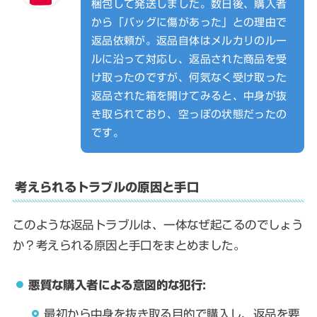
梱包して発送しました。数日後、購入者
から「バッグに傷があった」との理由で
返品依頼が。返品自体はメルカリのルー
ルに沿って対応し、返品された商品を受
け取ったのですが、何気なく受け取った
返品された箱を開けてみると、中身が抜
き取られており、空っぽの状態だったの
です。
考えられるトラブルの原因と手口
このような返品トラブルは、一体なぜ起こるのでしょう
か？考えられる原因と手口をまとめました。
悪質な購入者による意図的な犯行:
最初から中身を抜き取る目的で購入し、返品を要