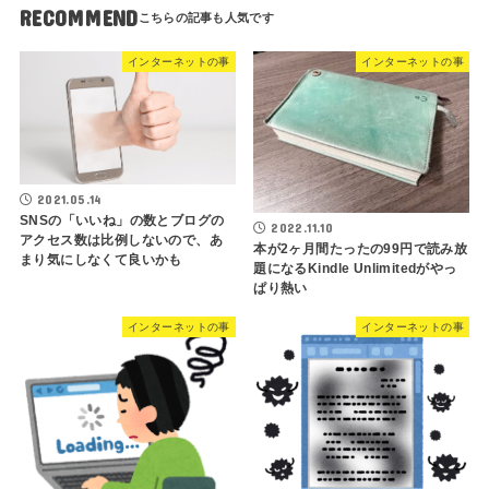
RECOMMEND
インターネットの事
インターネットの事
2021.05.14
SNSの「いいね」の数とブログの
2022.11.10
アクセス数は比例しないので、あ
本が2ヶ月間たったの99円で読み放
まり気にしなくて良いかも
題になるKindle Unlimitedがやっ
ぱり熱い
インターネットの事
インターネットの事