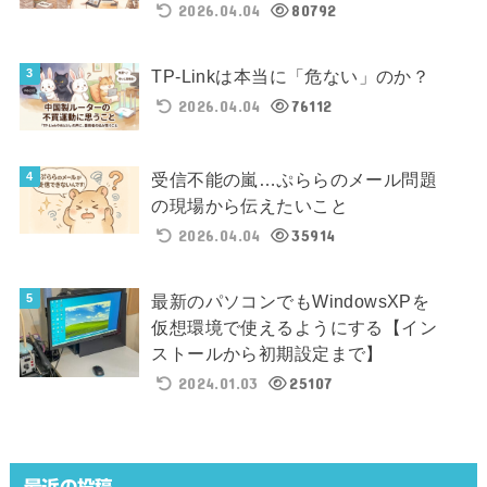
2026.04.04
80792
TP-Linkは本当に「危ない」のか？
2026.04.04
76112
受信不能の嵐…ぷららのメール問題
の現場から伝えたいこと
2026.04.04
35914
最新のパソコンでもWindowsXPを
仮想環境で使えるようにする【イン
ストールから初期設定まで】
2024.01.03
25107
最近の投稿