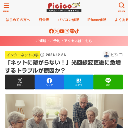
MENU
SEARCH
はじめての方へ
料金表
パソコン修理
iPhone修理
よくあ
ご連絡・ご予約・アクセスはこちら
2024.12.26
ピシコ
インターネットの事
「ネットに繋がらない！」光回線変更後に急増
するトラブルが原因か？
ポスト
シェア
はてブ
送る