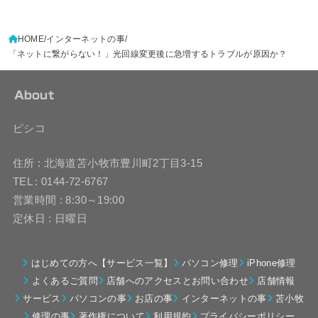
HOME
インターネットの事
「ネットに繋がらない！」光回線変更後に急増するトラブルが原因か？
About
ピシコ
住所 : 北海道苫小牧市豊川町2丁目3-15
TEL : 0144-72-6767
営業時間 : 8:30～19:00
定休日 : 日曜日
はじめての方へ【サービス一覧】
パソコン修理
iPhone修理
よくあるご質問
店舗へのアクセスとお問い合わせ
店舗情報
サービス
パソコンの事
お店の事
インターネットの事
苫小牧
修理の事
著作権について
利用規約
プライバシーポリシー