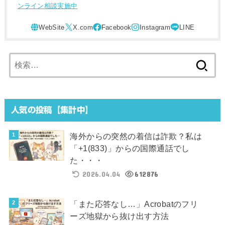
ンライン相談実施中
検
索:
人気の投稿【集計中】
海外からの突然の着信は詐欺？私は
「+1(833)」からの国際通話でし
た・・・
2026.04.04
612876
「また応答なし…」Acrobatのフリ
ーズ地獄から抜け出す方法