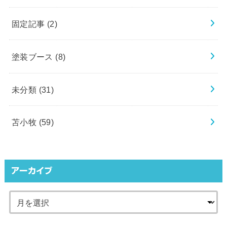
固定記事
(2)
塗装ブース
(8)
未分類
(31)
苫小牧
(59)
アーカイブ