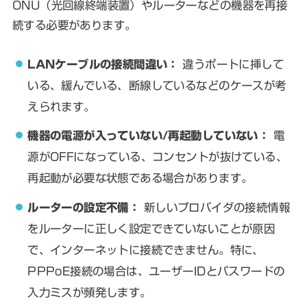
ONU（光回線終端装置）やルーターなどの機器を再接
続する必要があります。
LANケーブルの接続間違い：
違うポートに挿して
いる、緩んでいる、断線しているなどのケースが考
えられます。
機器の電源が入っていない/再起動していない：
電
源がOFFになっている、コンセントが抜けている、
再起動が必要な状態である場合があります。
ルーターの設定不備：
新しいプロバイダの接続情報
をルーターに正しく設定できていないことが原因
で、インターネットに接続できません。特に、
PPPoE接続の場合は、ユーザーIDとパスワードの
入力ミスが頻発します。