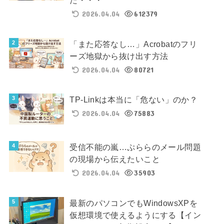
2026.04.04
612379
「また応答なし…」Acrobatのフリ
ーズ地獄から抜け出す方法
2026.04.04
80721
TP-Linkは本当に「危ない」のか？
2026.04.04
75883
受信不能の嵐…ぷららのメール問題
の現場から伝えたいこと
2026.04.04
35903
最新のパソコンでもWindowsXPを
仮想環境で使えるようにする【イン