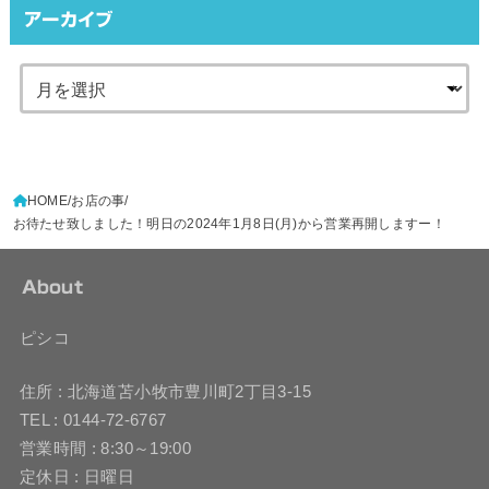
アーカイブ
HOME
お店の事
お待たせ致しました！明日の2024年1月8日(月)から営業再開しますー！
About
ピシコ
住所 : 北海道苫小牧市豊川町2丁目3-15
TEL : 0144-72-6767
営業時間 : 8:30～19:00
定休日 : 日曜日