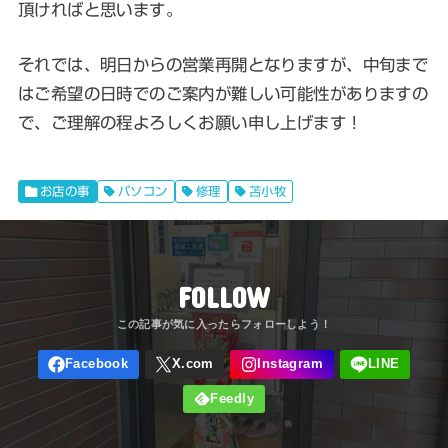
頂ければと思います。
それでは、明日からの営業再開となりますが、中旬まで
はご希望の日時でのご案内が難しい可能性がありますの
で、ご理解の程よろしくお願い申し上げます！
お店の事
パソコン
修理
苫小牧
FOLLOW