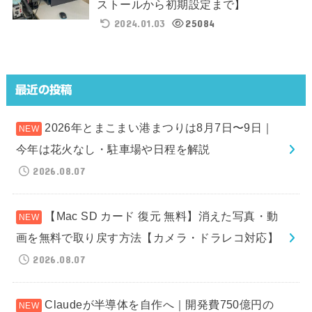
ストールから初期設定まで】
2024.01.03
25084
最近の投稿
2026年とまこまい港まつりは8月7日〜9日｜
今年は花火なし・駐車場や日程を解説
2026.08.07
【Mac SD カード 復元 無料】消えた写真・動
画を無料で取り戻す方法【カメラ・ドラレコ対応】
2026.08.07
Claudeが半導体を自作へ｜開発費750億円の