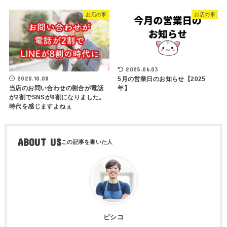
お店の事
お店の事
2025.06.03
2020.10.08
5月の営業日のお知らせ【2025
年】
当店のお問い合わせの割合が電話
が2割でSNSが8割になりました。
時代を感じますよねぇ
ABOUT US
ピシコ