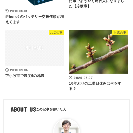
た事でようやく現代人になりまし
た【冷蔵庫】
2018.04.01
iPhone6のバッテリー交換依頼が増
えてます
お店の事
お店の事
2018.09.06
苫小牧市で震度6の地震
2020.03.07
10年ぶりの土曜日休みは何をす
る？
ABOUT US