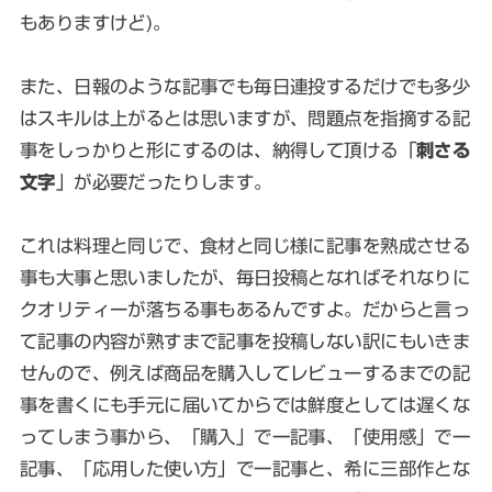
もありますけど)。
また、日報のような記事でも毎日連投するだけでも多少
はスキルは上がるとは思いますが、問題点を指摘する記
事をしっかりと形にするのは、納得して頂ける「
刺さる
文字
」が必要だったりします。
これは料理と同じで、食材と同じ様に記事を熟成させる
事も大事と思いましたが、毎日投稿となればそれなりに
クオリティーが落ちる事もあるんですよ。だからと言っ
て記事の内容が熟すまで記事を投稿しない訳にもいきま
せんので、例えば商品を購入してレビューするまでの記
事を書くにも手元に届いてからでは鮮度としては遅くな
ってしまう事から、「購入」で一記事、「使用感」で一
記事、「応用した使い方」で一記事と、希に三部作とな