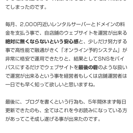
てしまったのです。
毎月、2,000円近いレンタルサーバーとドメインの料
金を支払う事で、自店舗のウェブサイトを運営が出来る
絶対に無くならないという安心感
と、少しだけ努力する
事で高性能で融通がきく「オンライン予約システム」が
非常に格安で運用できたりと、結果としてSNSをバイ
パスにするだけでウェブサイトを
最後の砦
のような扱い
で運営が出来るという事を経営者もしくは店舗運営者は
一日でも早く知って欲しいと思いますね。
最後に、ブログを書くという行為も、5年間休まず毎日
更新できたのも、全てはこれを今お読みになっている方
があってこそ成し遂げる事が出来たのです。