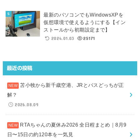
最新のパソコンでもWindowsXPを
仮想環境で使えるようにする【イン
ストールから初期設定まで】
2024.01.03
25171
最近の投稿
苫小牧から新千歳空港、JRとバスどっちが正
解？
2026.08.09
RTAちゃんの夏休み2026 全日程まとめ｜8月9
日〜15日の約120本を一気見