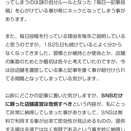
ってしまうのは謎の自分ルールとなった「毎日一記事投
稿」を心がけている事が希にネックとなってしまう事が
あります。
また、毎日投稿を行っている理由を毎年ご説明している
と思うのですが、1825日も続けているとよく分から
なくなってきました、習慣とか維持とか使命とか、店舗
の集客のためとか最初は色々と考えていたのですが、今
は自店舗を運営している事と記事を書く事が紐付けられ
てる間隔となってしまっている気がします。
以前にどこかの記事に書いた気がしますが、
SNSだけ
に頼った店舗運営は危惧すべき
という内容が、私にとっ
て非常に納得してしまった事がありまして、SNSは無
料で利用する事が出来て即効性が見込めるものの、提供
する場は永遠ではなく有限であるという事を妙に納得し