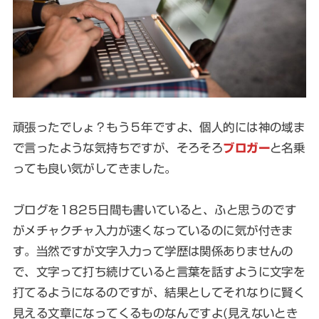
頑張ったでしょ？もう５年ですよ、個人的には神の域ま
で言ったような気持ちですが、そろそろ
ブロガー
と名乗
っても良い気がしてきました。
ブログを1825日間も書いていると、ふと思うのです
がメチャクチャ入力が速くなっているのに気が付きま
す。当然ですが文字入力って学歴は関係ありませんの
で、文字って打ち続けていると言葉を話すように文字を
打てるようになるのですが、結果としてそれなりに賢く
見える文章になってくるものなんですよ(見えないとき