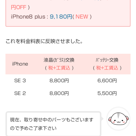
円OFF
)
iPhone8 plus :
9,180円
(
NEW
)
これを料金料表に反映させました。
液晶(ｶﾞﾗｽ)交換
ﾊﾞｯﾃﾘｰ交換
iPhone
(
税+工賃込
)
(
税+工賃込
)
SE 3
8,800円
6,600円
SE 2
8,800円
5,500円
現在、取り寄せ中のパーツもございます
ので予めご了承下さい