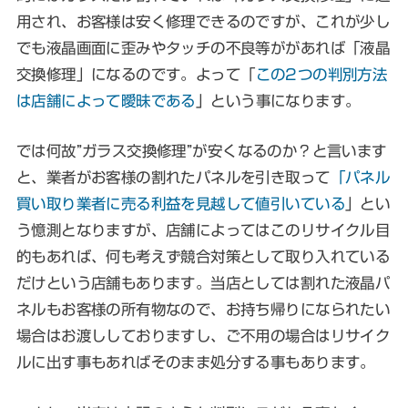
用され、お客様は安く修理できるのですが、これが少し
でも液晶画面に歪みやタッチの不良等ががあれば「液晶
交換修理」になるのです。よって「
この2つの判別方法
は店舗によって曖昧である
」という事になります。
では
何故”ガラス交換修理”が安くなるのか？
と言います
と、業者がお客様の割れたパネルを引き取って
「パネル
買い取り業者に売る利益を見越して値引いている
」とい
う憶測となりますが、店舗によってはこのリサイクル目
的もあれば、何も考えず競合対策として取り入れている
だけという店舗もあります。当店としては割れた液晶パ
ネルもお客様の所有物なので、お持ち帰りになられたい
場合はお渡ししておりますし、ご不用の場合はリサイク
ルに出す事もあればそのまま処分する事もあります。