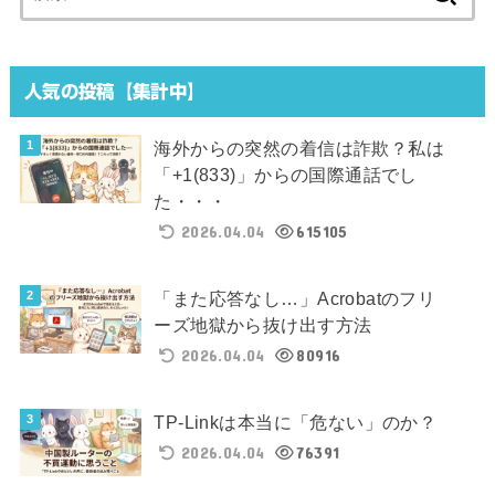
索:
人気の投稿【集計中】
海外からの突然の着信は詐欺？私は
「+1(833)」からの国際通話でし
た・・・
2026.04.04
615105
「また応答なし…」Acrobatのフリ
ーズ地獄から抜け出す方法
2026.04.04
80916
TP-Linkは本当に「危ない」のか？
2026.04.04
76391