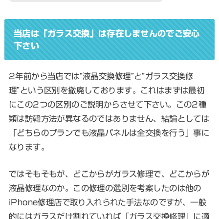
当店は「ガラス交換」は存在しませんのでご安心
下さい
2年前から
当店では”液晶交換修理”と”ガラス交換修
理”という区別を撤廃しております
。これはまずは最初
にこの2つの区別のご説明からさせて下さい。この2種
類は訪韓方法が異なるのではありません、結論としては
「どちらのプランでも液晶パネルは全交換を行う」事に
なります。
ではそもそもが、どこからがガラス修理で、どこからが
液晶修理なのか。この修理の選別を考案したのは他の
iPhone修理店で取り入れられた手法なのですが、一般
的にはガラスだけ割れていれば「ガラス交換修理」に適