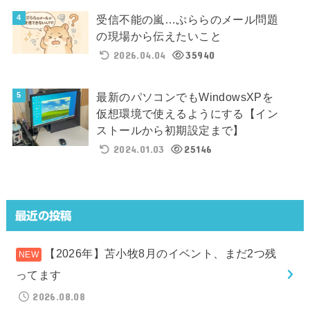
受信不能の嵐…ぷららのメール問題
の現場から伝えたいこと
2026.04.04
35940
最新のパソコンでもWindowsXPを
仮想環境で使えるようにする【イン
ストールから初期設定まで】
2024.01.03
25146
最近の投稿
【2026年】苫小牧8月のイベント、まだ2つ残
ってます
2026.08.08