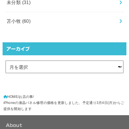
未分類
(31)
苫小牧
(60)
アーカイブ
HOME
お店の事
iPhoneの液晶パネル修理の価格を更新しました、予定通り3月4日(月)からご
提供を開始します
About