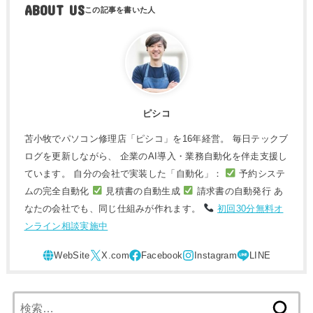
ABOUT US
ピシコ
苫小牧でパソコン修理店「ピシコ」を16年経営。 毎日テックブ
ログを更新しながら、 企業のAI導入・業務自動化を伴走支援し
ています。 自分の会社で実装した「自動化」：
予約システ
ムの完全自動化
見積書の自動生成
請求書の自動発行 あ
なたの会社でも、同じ仕組みが作れます。
初回30分無料オ
ンライン相談実施中
検