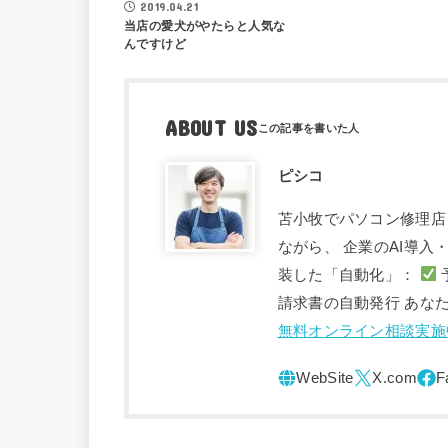
2019.04.21
当店の愛犬がやたらと人気な
んですけど
ABOUT US
ピシコ
苫小牧でパソコン修理店
ながら、 企業のAI導
装した「自動化」：
請求書の自動発行 あな
無料オンライン相談実施