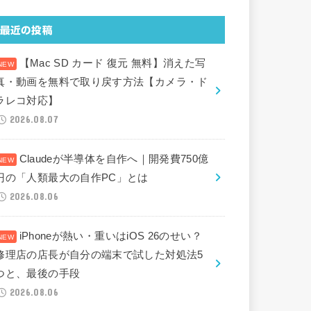
最近の投稿
【Mac SD カード 復元 無料】消えた写
真・動画を無料で取り戻す方法【カメラ・ド
ラレコ対応】
2026.08.07
Claudeが半導体を自作へ｜開発費750億
円の「人類最大の自作PC」とは
2026.08.06
iPhoneが熱い・重いはiOS 26のせい？
修理店の店長が自分の端末で試した対処法5
つと、最後の手段
2026.08.06