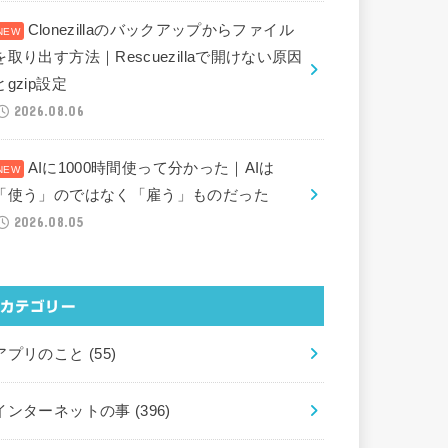
Clonezillaのバックアップからファイル
を取り出す方法｜Rescuezillaで開けない原因
とgzip設定
2026.08.06
AIに1000時間使って分かった｜AIは
「使う」のではなく「雇う」ものだった
2026.08.05
カテゴリー
アプリのこと
(55)
インターネットの事
(396)