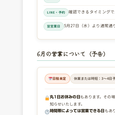
確認できるタイミングで
LINE・予約
5月27日（水）より通常
翌営業日
6月の営業について（予告）
日程未定
休業または時短：3〜4日
もあります。その場
丸1日お休みの日
知らせいたします。
もあ
時間帯によっては営業できる日