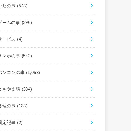
お店の事
(543)
ゲームの事
(296)
サービス
(4)
スマホの事
(542)
パソコンの事
(1,053)
よもやま話
(384)
修理の事
(133)
固定記事
(2)