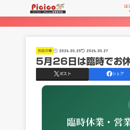
は
2026.05.25
2026.05.27
お店の事
5月26日は臨時でお
ポスト
シェア
臨時休業・営