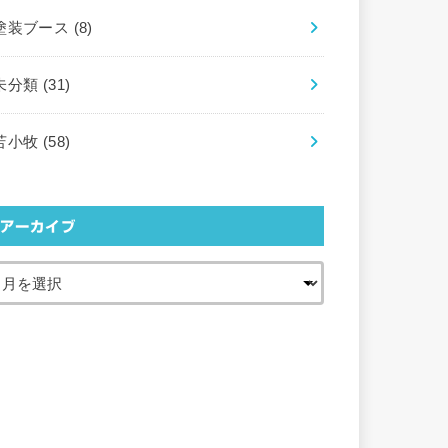
塗装ブース
(8)
未分類
(31)
苫小牧
(58)
アーカイブ