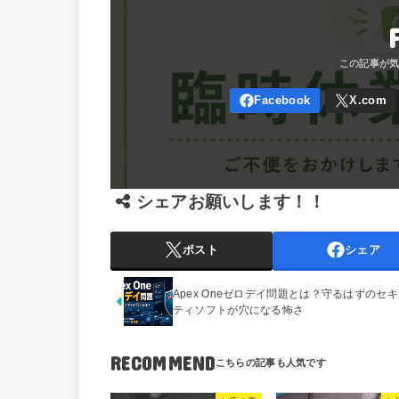
シェアお願いします！！
ポスト
シェア
Apex Oneゼロデイ問題とは？守るはずのセ
ティソフトが穴になる怖さ
RECOMMEND