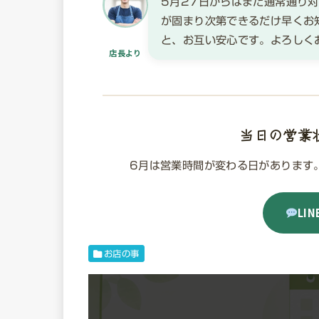
5月27日からはまた通常通り
が固まり次第できるだけ早くお知
と、お互い安心です。よろしく
店長より
当日の営業状
6月は営業時間が変わる日があります
LI
お店の事