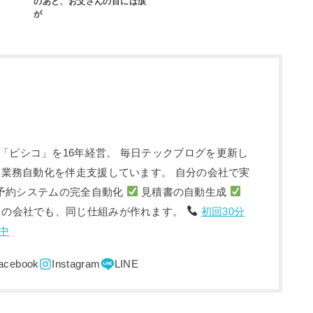
のあと、お父さんの目には涙
が
「ピシコ」を16年経営。 毎日テックブログを更新し
入・業務自動化を伴走支援しています。 自分の会社で実
予約システムの完全自動化
見積書の自動生成
たの会社でも、同じ仕組みが作れます。
初回30分
中