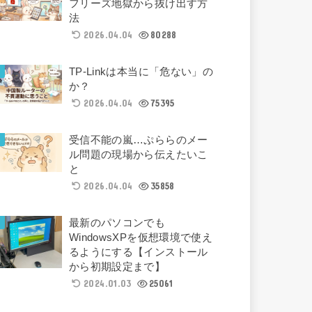
フリーズ地獄から抜け出す方
法
2026.04.04
80288
TP-Linkは本当に「危ない」の
か？
2026.04.04
75395
受信不能の嵐…ぷららのメー
ル問題の現場から伝えたいこ
と
2026.04.04
35858
最新のパソコンでも
WindowsXPを仮想環境で使え
るようにする【インストール
から初期設定まで】
2024.01.03
25061