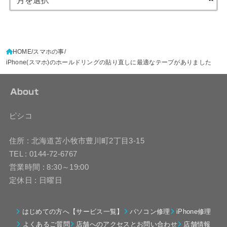
HOME
スマホの事
iPhone(スマホ)のホールドリングの貼り直しに最適なテープがありました
About
ピシコ
住所 : 北海道苫小牧市豊川町2丁目3-15
TEL : 0144-72-6767
営業時間 : 8:30～19:00
定休日 : 日曜日
はじめての方へ【サービス一覧】
パソコン修理
iPhone修理
よくあるご質問
店舗へのアクセスとお問い合わせ
店舗情報