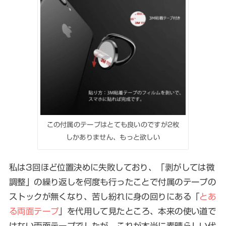
この付属のテープはとても良いのですが2枚
しかありません、もっと欲しい
私は3回ほど位置決めに失敗しており、「剥がしては微
調整」の繰り返しを何度も行ったことで付属のテープの
ストックが無くなり、苦し紛れに身の回りにある「
とあ
る両面テープ
」を代用して見たところ、本来の使い道で
はない両面テープでしたが、これが本当に素晴らしい代