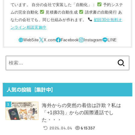
ています。 自分の会社で実装した「自動化」：
予約システ
ムの完全自動化
見積書の自動生成
請求書の自動発行 あ
なたの会社でも、同じ仕組みが作れます。
初回30分無料オ
ンライン相談実施中
検
索:
人気の投稿【集計中】
海外からの突然の着信は詐欺？私は
「+1(833)」からの国際通話でし
た・・・
2026.04.04
615357