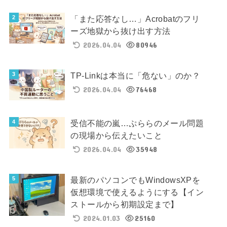
「また応答なし…」Acrobatのフリ
ーズ地獄から抜け出す方法
2026.04.04
80946
TP-Linkは本当に「危ない」のか？
2026.04.04
76468
受信不能の嵐…ぷららのメール問題
の現場から伝えたいこと
2026.04.04
35948
最新のパソコンでもWindowsXPを
仮想環境で使えるようにする【イン
ストールから初期設定まで】
2024.01.03
25160