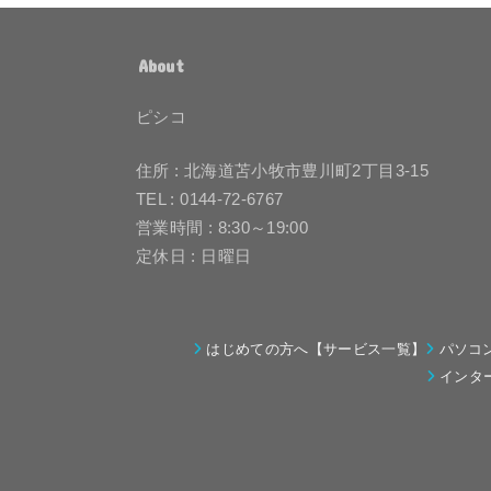
About
ピシコ
住所 : 北海道苫小牧市豊川町2丁目3-15
TEL : 0144-72-6767
営業時間 : 8:30～19:00
定休日 : 日曜日
はじめての方へ【サービス一覧】
パソコ
インタ