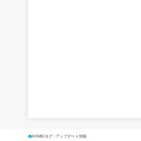
HOME
タグ : アップデート情報