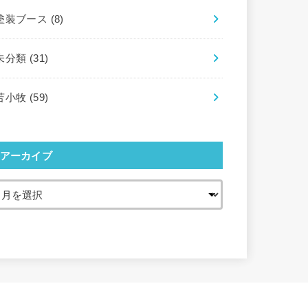
塗装ブース
(8)
未分類
(31)
苫小牧
(59)
アーカイブ