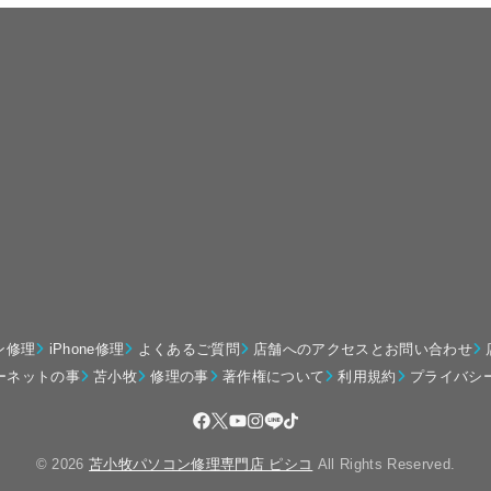
ン修理
iPhone修理
よくあるご質問
店舗へのアクセスとお問い合わせ
ーネットの事
苫小牧
修理の事
著作権について
利用規約
プライバシ
© 2026
苫小牧パソコン修理専門店 ピシコ
All Rights Reserved.