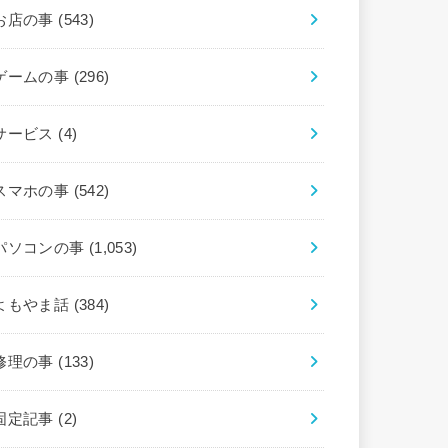
お店の事
(543)
ゲームの事
(296)
サービス
(4)
スマホの事
(542)
パソコンの事
(1,053)
よもやま話
(384)
修理の事
(133)
固定記事
(2)