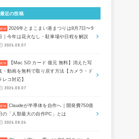
最近の投稿
2026年とまこまい港まつりは8月7日〜9
日｜今年は花火なし・駐車場や日程を解説
2026.08.07
【Mac SD カード 復元 無料】消えた写
真・動画を無料で取り戻す方法【カメラ・ド
ラレコ対応】
2026.08.07
Claudeが半導体を自作へ｜開発費750億
円の「人類最大の自作PC」とは
2026.08.06