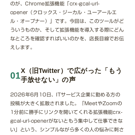
のが、Chrome拡張機能「crx-gcal-url-
opener（クロックス・ジーカル・ユーアールエ
ル・オープナー）」です。今回は、このツールがど
ういうものか、そして拡張機能を導入する際にどん
なところを確認すればいいのかを、店長目線でお伝
えします。
X（旧Twitter）で広がった「もう
01
手放せない」の声
2026年6月10日、ITサービス企業に勤める方の
投稿が大きく拡散されました。「MeetやZoomの
1分前に勝手にリンクを開いてくれる拡張機能crx-
gcal-url-openerがないともう集中して仕事できな
い」という、シンプルながら多くの人の悩みに刺さ