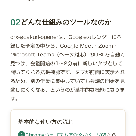
02
どんな仕組みのツールなのか
crx-gcal-url-openerは、Googleカレンダーに登
録した予定の中から、Google Meet・Zoom・
Microsoft Teams（ベータ対応）のURLを自動で
見つけ、会議開始の1〜2分前に新しいタブとして
開いてくれる拡張機能です。タブが前面に表示され
るため、別の作業に集中していても会議の開始を見
逃しにくくなる、というのが基本的な機能になりま
す。
基本的な使い方の流れ
1
Chromeウェブストアの公式ページ
から