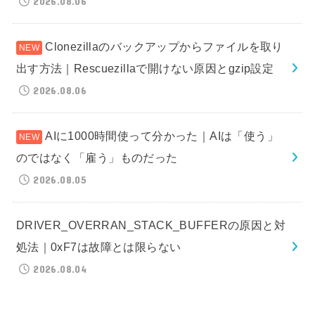
2026.08.06
Clonezillaのバックアップからファイルを取り
出す方法｜Rescuezillaで開けない原因とgzip設定
2026.08.06
AIに1000時間使って分かった｜AIは「使う」
のではなく「雇う」ものだった
2026.08.05
DRIVER_OVERRAN_STACK_BUFFERの原因と対
処法｜0xF7は故障とは限らない
2026.08.04