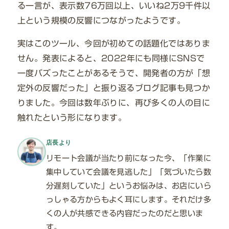
る一言が、表示数76万回以上、いいね2万9千件以
上という規模の反響につながったようです。
実はこのツール、今回が初めての話題化ではありま
せん。発表によると、2022年にも同様にSNSで
一度バズったことがあるそうで、開発者の方が「想
定外の反響だった」と振り返るブログ記事も見つか
りました。今回は数年ぶりに、再び多くの人の目に
触れたという形になります。
店長より
リモート会議が当たり前になった今、「作業に
集中していて会議を見逃した」「気づいたら数
分遅刻していた」というお悩みは、お店にいら
っしゃる方からもよく耳にします。それだけ多
くの人が共感できる内容だったのだと思いま
す。