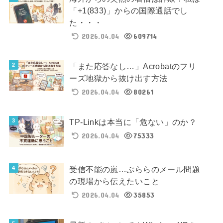
「+1(833)」からの国際通話でし
た・・・
2026.04.04
609714
「また応答なし…」Acrobatのフリ
ーズ地獄から抜け出す方法
2026.04.04
80261
TP-Linkは本当に「危ない」のか？
2026.04.04
75333
受信不能の嵐…ぷららのメール問題
の現場から伝えたいこと
2026.04.04
35853