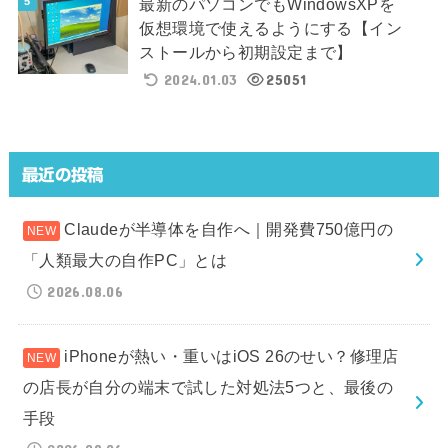
最新のパソコンでもWindowsXPを
仮想環境で使えるようにする【イン
ストールから初期設定まで】
2024.01.03
25051
最近の投稿
Claudeが半導体を自作へ｜開発費750億円の
「人類最大の自作PC」とは
2026.08.06
iPhoneが熱い・重いはiOS 26のせい？修理店
の店長が自分の端末で試した対処法5つと、最後の
手段