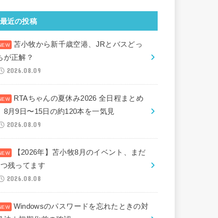
最近の投稿
苫小牧から新千歳空港、JRとバスどっ
ちが正解？
2026.08.09
RTAちゃんの夏休み2026 全日程まとめ
｜8月9日〜15日の約120本を一気見
2026.08.09
【2026年】苫小牧8月のイベント、まだ
2つ残ってます
2026.08.08
Windowsのパスワードを忘れたときの対