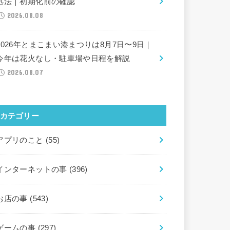
処法｜初期化前の確認
2026.08.08
2026年とまこまい港まつりは8月7日〜9日｜
今年は花火なし・駐車場や日程を解説
2026.08.07
カテゴリー
アプリのこと
(55)
インターネットの事
(396)
お店の事
(543)
ゲームの事
(297)