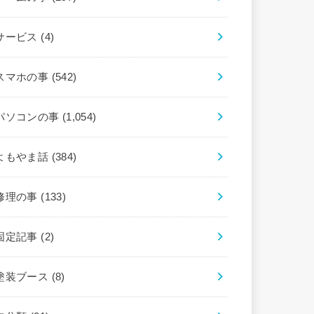
サービス
(4)
スマホの事
(542)
パソコンの事
(1,054)
よもやま話
(384)
修理の事
(133)
固定記事
(2)
塗装ブース
(8)