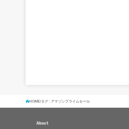
HOME
タグ : アマゾンプライムセール
About