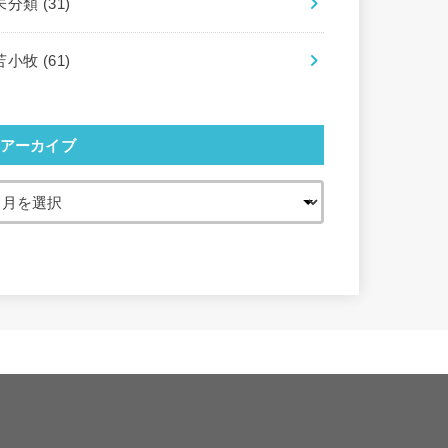
未分類
(31)
苫小牧
(61)
アーカイブ