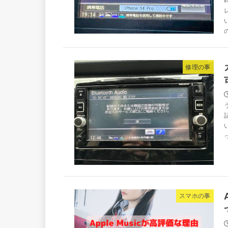
修理の事
スマホの事