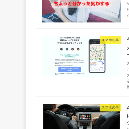
A
スマホの事
スマホの事