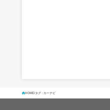
HOME
タグ : カーナビ