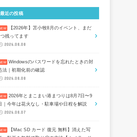
最近の投稿
【2026年】苫小牧8月のイベント、まだ
2つ残ってます
2026.08.08
Windowsのパスワードを忘れたときの対
処法｜初期化前の確認
2026.08.08
2026年とまこまい港まつりは8月7日〜9
日｜今年は花火なし・駐車場や日程を解説
2026.08.07
【Mac SD カード 復元 無料】消えた写