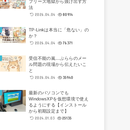
フリーズ地獄から抜け出す方
法
2026.04.04
80914
TP-Linkは本当に「危ない」の
か？
2026.04.04
76371
受信不能の嵐…ぷららのメー
ル問題の現場から伝えたいこ
と
2026.04.04
35940
最新のパソコンでも
WindowsXPを仮想環境で使え
るようにする【インストール
から初期設定まで】
2024.01.03
25135