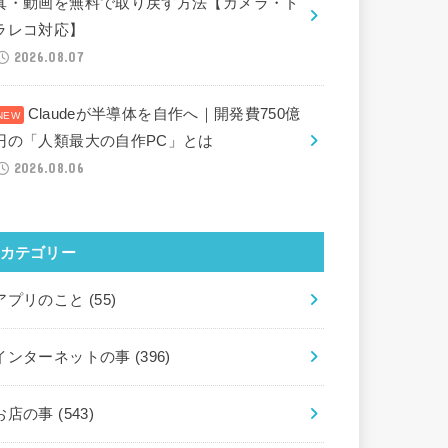
真・動画を無料で取り戻す方法【カメラ・ド
ラレコ対応】
2026.08.07
Claudeが半導体を自作へ｜開発費750億
円の「人類最大の自作PC」とは
2026.08.06
カテゴリー
アプリのこと
(55)
インターネットの事
(396)
お店の事
(543)