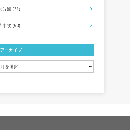
未分類
(31)
苫小牧
(60)
アーカイブ