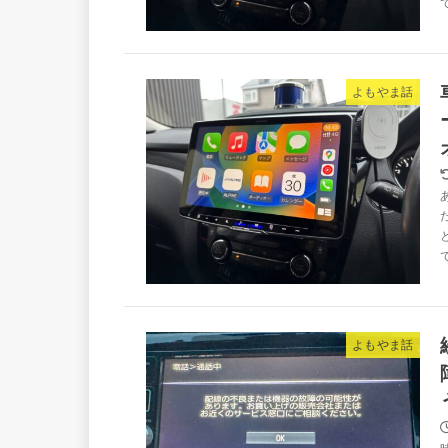
よもやま話
よもやま話