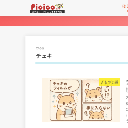
は
チェキ
よもやま話