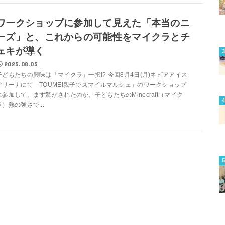
ワークショップに参加して見えた「本当のニ
ーズ」と、これからの可能性をマイクラとチ
ェキが導く
2025.08.05
子どもたちの興味は「マイクラ」一択!? 今回8月4日(月)ネピアアイス
アリーナにて「TOUMEI親子でスマイルマルシェ」のワークショップ
に参加して、まず驚かされたのが、子どもたちのMinecraft（マイク
ラ）熱の強さで...