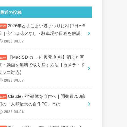
最近の投稿
2026年とまこまい港まつりは8月7日〜9
日｜今年は花火なし・駐車場や日程を解説
2026.08.07
【Mac SD カード 復元 無料】消えた写
真・動画を無料で取り戻す方法【カメラ・ド
ラレコ対応】
2026.08.07
Claudeが半導体を自作へ｜開発費750億
円の「人類最大の自作PC」とは
2026.08.06