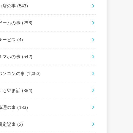
お店の事
(543)
ゲームの事
(296)
サービス
(4)
スマホの事
(542)
パソコンの事
(1,053)
よもやま話
(384)
修理の事
(133)
固定記事
(2)