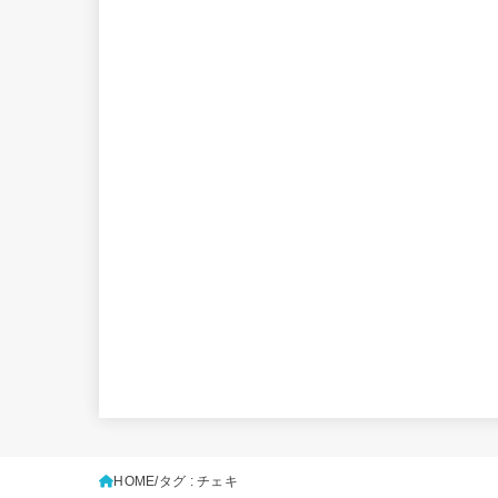
HOME
タグ : チェキ