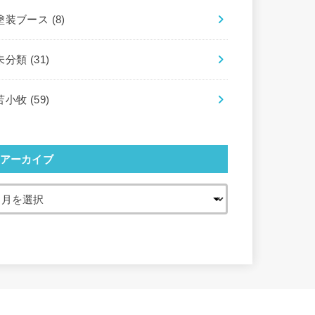
塗装ブース
(8)
未分類
(31)
苫小牧
(59)
アーカイブ