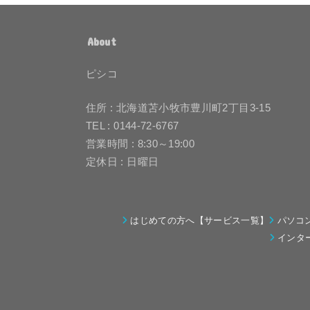
About
ピシコ
住所 : 北海道苫小牧市豊川町2丁目3-15
TEL : 0144-72-6767
営業時間 : 8:30～19:00
定休日 : 日曜日
はじめての方へ【サービス一覧】
パソコ
インタ