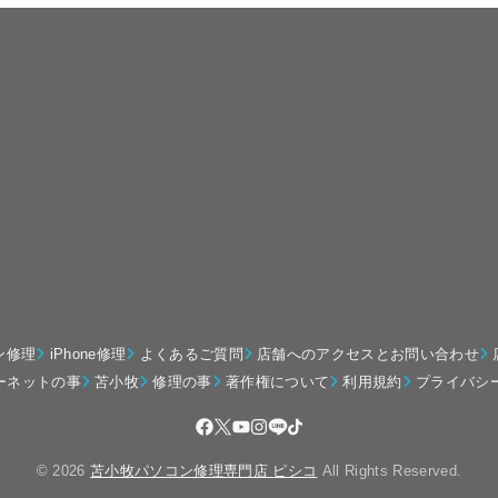
ン修理
iPhone修理
よくあるご質問
店舗へのアクセスとお問い合わせ
ーネットの事
苫小牧
修理の事
著作権について
利用規約
プライバシ
© 2026
苫小牧パソコン修理専門店 ピシコ
All Rights Reserved.