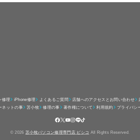
ン修理
iPhone修理
よくあるご質問
店舗へのアクセスとお問い合わせ
ーネットの事
苫小牧
修理の事
著作権について
利用規約
プライバシ
© 2026
苫小牧パソコン修理専門店 ピシコ
All Rights Reserved.