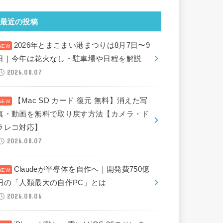
最近の投稿
2026年とまこまい港まつりは8月7日〜9
日｜今年は花火なし・駐車場や日程を解説
2026.08.07
【Mac SD カード 復元 無料】消えた写
真・動画を無料で取り戻す方法【カメラ・ド
ラレコ対応】
2026.08.07
Claudeが半導体を自作へ｜開発費750億
円の「人類最大の自作PC」とは
2026.08.06