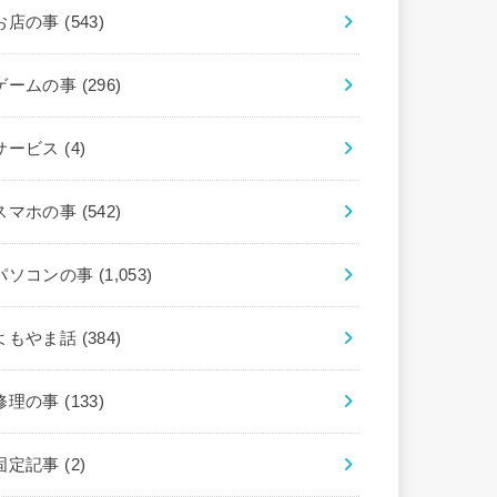
お店の事
(543)
ゲームの事
(296)
サービス
(4)
スマホの事
(542)
パソコンの事
(1,053)
よもやま話
(384)
修理の事
(133)
固定記事
(2)