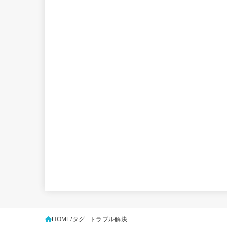
HOME
タグ : トラブル解決