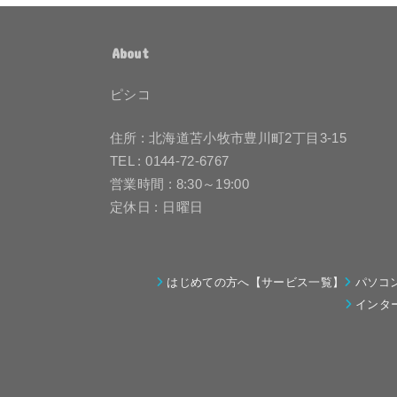
About
ピシコ
住所 : 北海道苫小牧市豊川町2丁目3-15
TEL : 0144-72-6767
営業時間 : 8:30～19:00
定休日 : 日曜日
はじめての方へ【サービス一覧】
パソコ
インタ