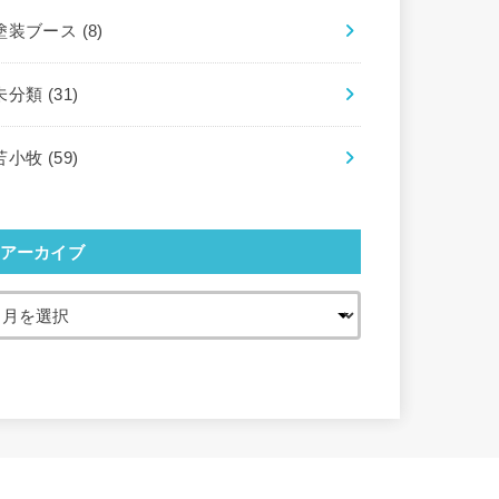
塗装ブース
(8)
未分類
(31)
苫小牧
(59)
アーカイブ