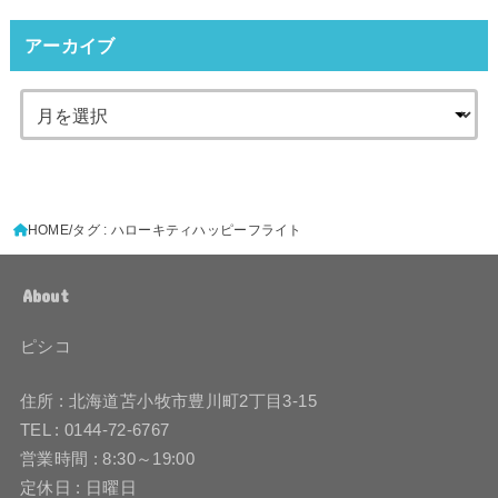
アーカイブ
HOME
タグ : ハローキティハッピーフライト
About
ピシコ
住所 : 北海道苫小牧市豊川町2丁目3-15
TEL : 0144-72-6767
営業時間 : 8:30～19:00
定休日 : 日曜日