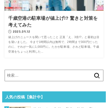
千歳空港の駐車場が値上げ!? 驚きと対策を
考えてみた
2025.09.12
値上げのニュースを聞いて思ったこと 正直「え、3倍!?」と最初は目
を疑いました。 今まで1時間以内は無料で、2時間まで300円だった
のに、それが一気に1,000円に。たかが駐車場、されど駐車場。千歳
空港をちょっと利用した...
検
索:
人気の投稿【集計中】