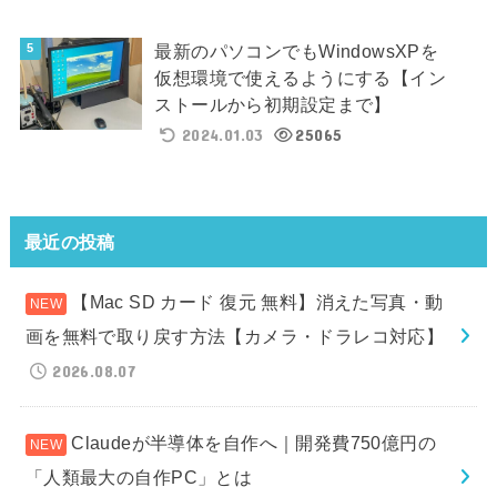
最新のパソコンでもWindowsXPを
仮想環境で使えるようにする【イン
ストールから初期設定まで】
2024.01.03
25065
最近の投稿
【Mac SD カード 復元 無料】消えた写真・動
画を無料で取り戻す方法【カメラ・ドラレコ対応】
2026.08.07
Claudeが半導体を自作へ｜開発費750億円の
「人類最大の自作PC」とは