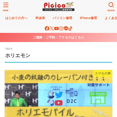
MENU
SEARCH
はじめての方へ
料金表
パソコン修理
iPhone修理
よくあ
ご連絡・ご予約・アクセスはこちら
ホリエモン
スマホの事