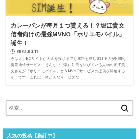
カレーパンが毎月１つ貰える！？堀江貴文
信者向けの最強MVNO「ホリエモバイル」
誕生！
2023.03.11
今は大手ECサイトが大金を投じまでも成功を成し遂げるのが困難な
携帯通信サービス。そんな中で常に注目を浴びている人物の堀江貴
文さんが「ホリエモバイル」とうMVNOサービスの提供を開始する
そうです、これは一体どんなサービスな...
検
索:
人気の投稿【集計中】