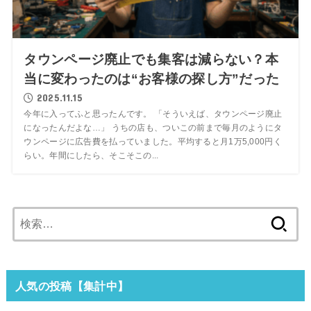
タウンページ廃止でも集客は減らない？本
当に変わったのは“お客様の探し方”だった
2025.11.15
今年に入ってふと思ったんです。 「そういえば、タウンページ廃止
になったんだよな…」 うちの店も、ついこの前まで毎月のようにタ
ウンページに広告費を払っていました。平均すると月1万5,000円く
らい。年間にしたら、そこそこの...
検
索:
人気の投稿【集計中】