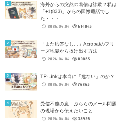
海外からの突然の着信は詐欺？私は
「+1(833)」からの国際通話でし
た・・・
2026.04.04
614045
「また応答なし…」Acrobatのフリ
ーズ地獄から抜け出す方法
2026.04.04
80855
TP-Linkは本当に「危ない」のか？
2026.04.04
76265
受信不能の嵐…ぷららのメール問題
の現場から伝えたいこと
2026.04.04
35925