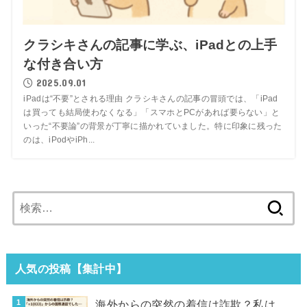
クラシキさんの記事に学ぶ、iPadとの上手
な付き合い方
2025.09.01
iPadは“不要”とされる理由 クラシキさんの記事の冒頭では、「iPad
は買っても結局使わなくなる」「スマホとPCがあれば要らない」と
いった“不要論”の背景が丁寧に描かれていました。特に印象に残った
のは、iPodやiPh...
検
索:
人気の投稿【集計中】
海外からの突然の着信は詐欺？私は