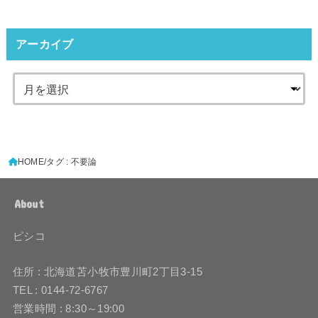
アーカイブ
HOME
タグ : 不要論
About
ピシコ
住所 : 北海道苫小牧市豊川町2丁目3-15
TEL : 0144-72-6767
営業時間 : 8:30～19:00