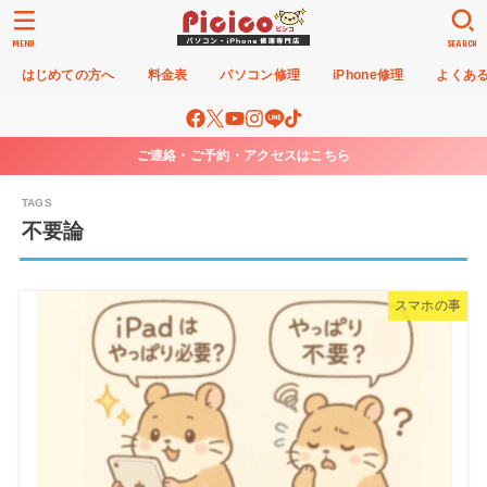
MENU
SEARCH
はじめての方へ
料金表
パソコン修理
iPhone修理
よくあ
ご連絡・ご予約・アクセスはこちら
不要論
スマホの事