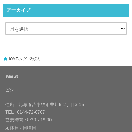
アーカイブ
HOME
タグ : 依頼人
About
ピシコ
住所 : 北海道苫小牧市豊川町2丁目3-15
TEL : 0144-72-6767
営業時間 : 8:30～19:00
定休日 : 日曜日