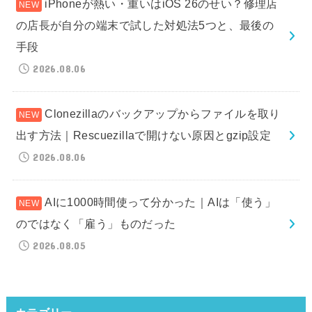
iPhoneが熱い・重いはiOS 26のせい？修理店
の店長が自分の端末で試した対処法5つと、最後の
手段
2026.08.06
Clonezillaのバックアップからファイルを取り
出す方法｜Rescuezillaで開けない原因とgzip設定
2026.08.06
AIに1000時間使って分かった｜AIは「使う」
のではなく「雇う」ものだった
2026.08.05