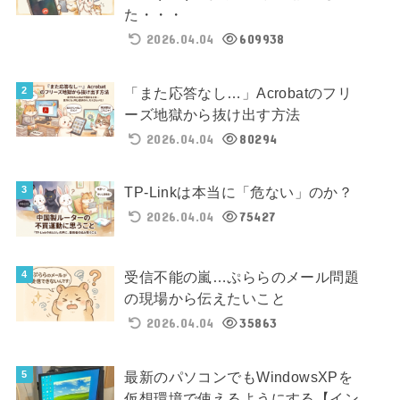
た・・・
2026.04.04
609938
「また応答なし…」Acrobatのフリ
ーズ地獄から抜け出す方法
2026.04.04
80294
TP-Linkは本当に「危ない」のか？
2026.04.04
75427
受信不能の嵐…ぷららのメール問題
の現場から伝えたいこと
2026.04.04
35863
最新のパソコンでもWindowsXPを
仮想環境で使えるようにする【イン