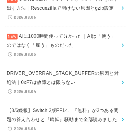
出す方法｜Rescuezillaで開けない原因とgzip設定
2026.08.06
AIに1000時間使って分かった｜AIは「使う」
のではなく「雇う」ものだった
2026.08.05
DRIVER_OVERRAN_STACK_BUFFERの原因と対
処法｜0xF7は故障とは限らない
2026.08.04
【8/6続報】Switch 2版FF14、『無料』が2つある問
題の答え合わせと『暗転』騒動まで全部読みました
2026.08.06