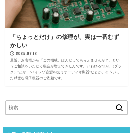
「ちょっとだけ」の修理が、実は一番むず
かしい
2025.07.12
最近、お客様から「この機械、はんだしてもらえませんか？」とい
うご相談をいただく機会が増えてきたんです。いわゆる“DAC（ダッ
ク）”とか、“ハイレゾ音源を扱うオーディオ機器”だとか、そういっ
た精密な電子機器のご依頼です。 ...
検
索: