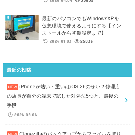
2026.04.04
35835
最新のパソコンでもWindowsXPを
仮想環境で使えるようにする【イン
ストールから初期設定まで】
2024.01.03
25036
最近の投稿
iPhoneが熱い・重いはiOS 26のせい？修理店
の店長が自分の端末で試した対処法5つと、最後の
手段
2026.08.06
Clonezillaのバックアップからファイルを取り