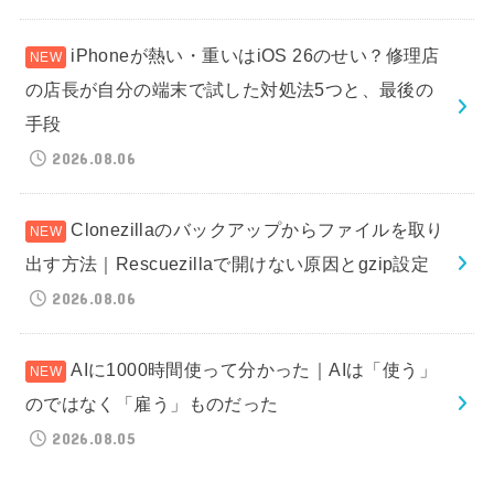
iPhoneが熱い・重いはiOS 26のせい？修理店
の店長が自分の端末で試した対処法5つと、最後の
手段
2026.08.06
Clonezillaのバックアップからファイルを取り
出す方法｜Rescuezillaで開けない原因とgzip設定
2026.08.06
AIに1000時間使って分かった｜AIは「使う」
のではなく「雇う」ものだった
2026.08.05