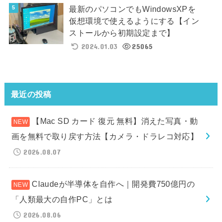
最新のパソコンでもWindowsXPを
仮想環境で使えるようにする【イン
ストールから初期設定まで】
2024.01.03
25065
最近の投稿
【Mac SD カード 復元 無料】消えた写真・動
画を無料で取り戻す方法【カメラ・ドラレコ対応】
2026.08.07
Claudeが半導体を自作へ｜開発費750億円の
「人類最大の自作PC」とは
2026.08.06