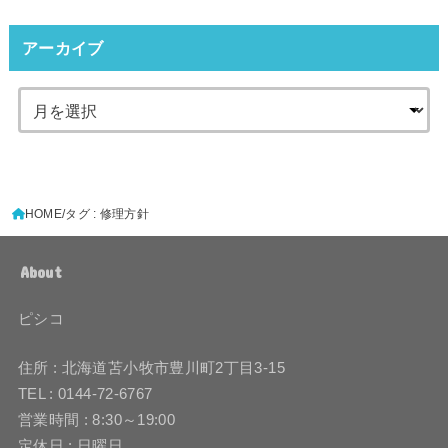
アーカイブ
HOME
タグ : 修理方針
About
ピシコ
住所 : 北海道苫小牧市豊川町2丁目3-15
TEL : 0144-72-6767
営業時間 : 8:30～19:00
定休日 : 日曜日