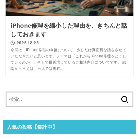
iPhone修理を縮小した理由を、きちんと話
しておきます
2025.12.28
今回は、iPhone修理の今後について、少しだけ真面目な話をさせて
いただきたいと思います。テーマは「これからiPhone修理をどうし
ていくのか」、そして最近増えているご相談内容についてです。 結
論から言えば、当店では現在...
検
索:
人気の投稿【集計中】