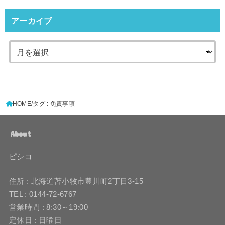
アーカイブ
HOME
タグ : 免責事項
About
ピシコ
住所 : 北海道苫小牧市豊川町2丁目3-15
TEL : 0144-72-6767
営業時間 : 8:30～19:00
定休日 : 日曜日