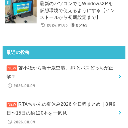
最新のパソコンでもWindowsXPを
仮想環境で使えるようにする【イン
ストールから初期設定まで】
2024.01.03
25165
最近の投稿
苫小牧から新千歳空港、JRとバスどっちが正
解？
2026.08.09
RTAちゃんの夏休み2026 全日程まとめ｜8月9
日〜15日の約120本を一気見
2026.08.09