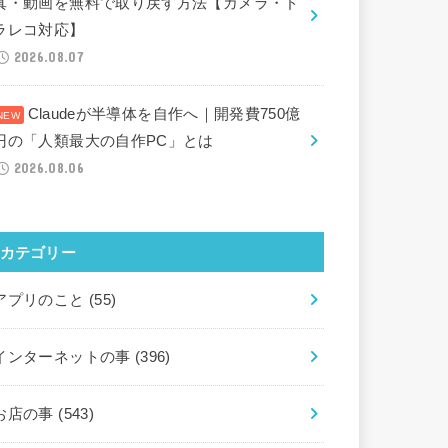
真・動画を無料で取り戻す方法【カメラ・ド
ラレコ対応】
2026.08.07
Claudeが半導体を自作へ｜開発費750億
円の「人類最大の自作PC」とは
2026.08.06
カテゴリー
アプリのこと
(55)
インターネットの事
(396)
お店の事
(543)