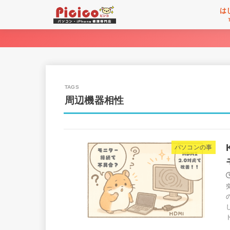
は
周辺機器相性
パソコンの事