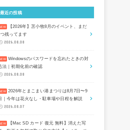
最近の投稿
【2026年】苫小牧8月のイベント、まだ
2つ残ってます
2026.08.08
Windowsのパスワードを忘れたときの対
処法｜初期化前の確認
2026.08.08
2026年とまこまい港まつりは8月7日〜9
日｜今年は花火なし・駐車場や日程を解説
2026.08.07
【Mac SD カード 復元 無料】消えた写