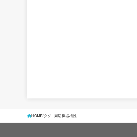
HOME
タグ : 周辺機器相性