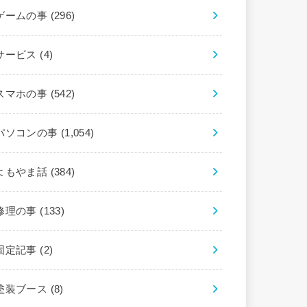
ゲームの事
(296)
サービス
(4)
スマホの事
(542)
パソコンの事
(1,054)
よもやま話
(384)
修理の事
(133)
固定記事
(2)
塗装ブース
(8)