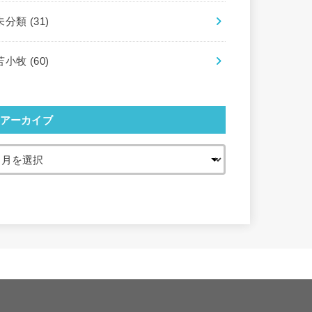
未分類
(31)
苫小牧
(60)
アーカイブ