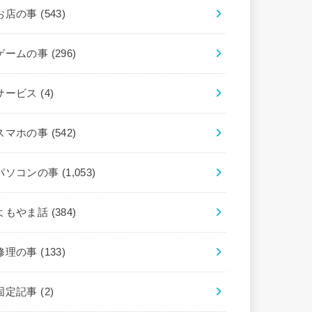
お店の事
(543)
ゲームの事
(296)
サービス
(4)
スマホの事
(542)
パソコンの事
(1,053)
よもやま話
(384)
修理の事
(133)
固定記事
(2)