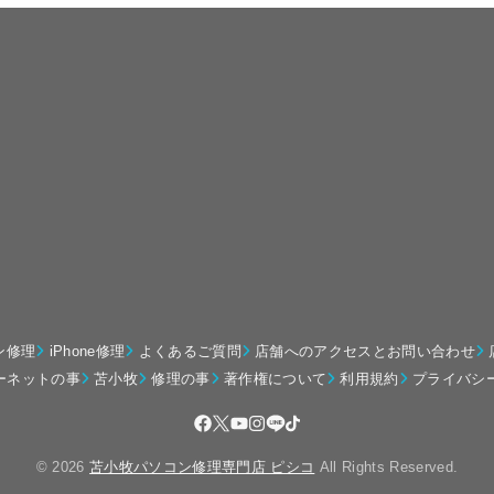
ン修理
iPhone修理
よくあるご質問
店舗へのアクセスとお問い合わせ
ーネットの事
苫小牧
修理の事
著作権について
利用規約
プライバシ
© 2026
苫小牧パソコン修理専門店 ピシコ
All Rights Reserved.