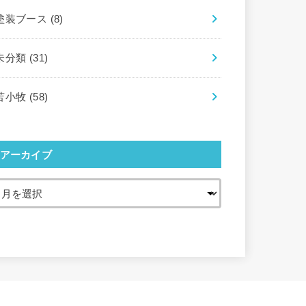
塗装ブース
(8)
未分類
(31)
苫小牧
(58)
アーカイブ