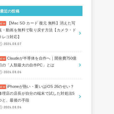
最近の投稿
【Mac SD カード 復元 無料】消えた写
真・動画を無料で取り戻す方法【カメラ・ド
ラレコ対応】
2026.08.07
Claudeが半導体を自作へ｜開発費750億
円の「人類最大の自作PC」とは
2026.08.06
iPhoneが熱い・重いはiOS 26のせい？
修理店の店長が自分の端末で試した対処法5
つと、最後の手段
2026.08.06