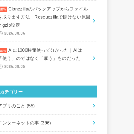
Clonezillaのバックアップからファイル
を取り出す方法｜Rescuezillaで開けない原因
とgzip設定
2026.08.06
AIに1000時間使って分かった｜AIは
「使う」のではなく「雇う」ものだった
2026.08.05
カテゴリー
アプリのこと
(55)
インターネットの事
(396)