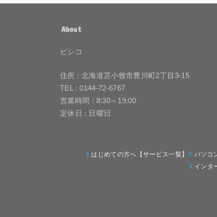
About
ピシコ
住所 : 北海道苫小牧市豊川町2丁目3-15
TEL : 0144-72-6767
営業時間 : 8:30～19:00
定休日 : 日曜日
はじめての方へ【サービス一覧】
パソコ
インタ