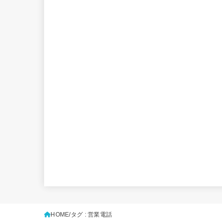
HOME
タグ : 営業電話