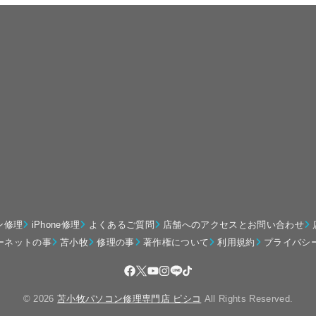
ン修理
iPhone修理
よくあるご質問
店舗へのアクセスとお問い合わせ
ーネットの事
苫小牧
修理の事
著作権について
利用規約
プライバシ
© 2026
苫小牧パソコン修理専門店 ピシコ
All Rights Reserved.