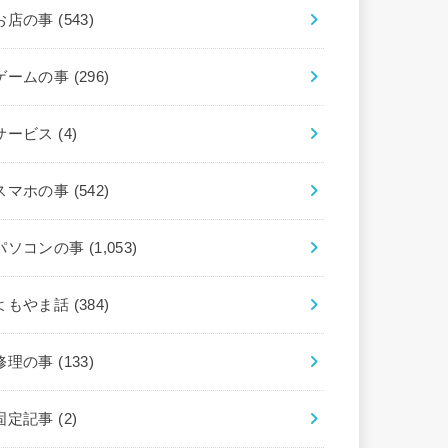
お店の事
(543)
ゲームの事
(296)
サービス
(4)
スマホの事
(542)
パソコンの事
(1,053)
よもやま話
(384)
修理の事
(133)
固定記事
(2)