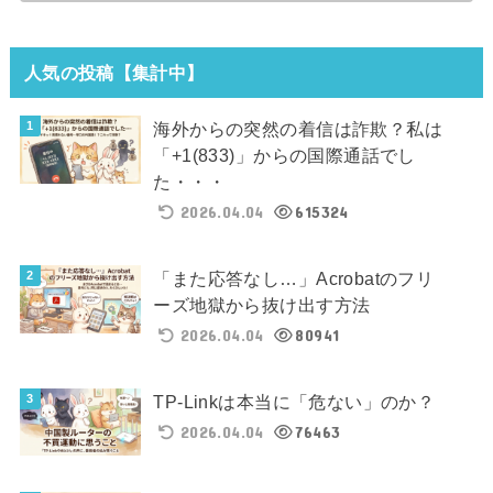
人気の投稿【集計中】
海外からの突然の着信は詐欺？私は
「+1(833)」からの国際通話でし
た・・・
2026.04.04
615324
「また応答なし…」Acrobatのフリ
ーズ地獄から抜け出す方法
2026.04.04
80941
TP-Linkは本当に「危ない」のか？
2026.04.04
76463