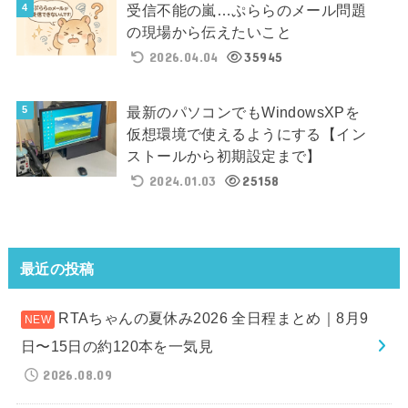
受信不能の嵐…ぷららのメール問題
の現場から伝えたいこと
2026.04.04
35945
最新のパソコンでもWindowsXPを
仮想環境で使えるようにする【イン
ストールから初期設定まで】
2024.01.03
25158
最近の投稿
RTAちゃんの夏休み2026 全日程まとめ｜8月9
日〜15日の約120本を一気見
2026.08.09