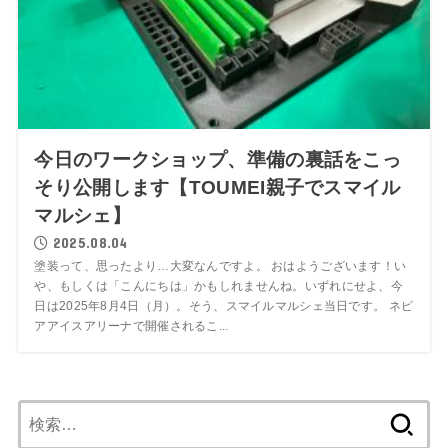
今日のワークショップ、準備の裏話をこっ
そり公開します【TOUMEI親子でスマイル
マルシェ】
2025.08.04
塗装って、思ったより…大変なんですよ。 おはようございます！い
や、もしくは「こんにちは」かもしれませんね。いずれにせよ、今
日は2025年8月4日（月）。そう、スマイルマルシェ当日です。 ネピ
アアイスアリーナで開催されるこ...
検
索: