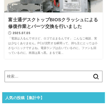
富士通デスクトップBIOSクラッシュによる
修復作業とパーツ交換を行いました
2025.07.05
「電源は入るんですけど、ロゴで止まるんです」 こんなご相談、実
は少なくありません。PCが沈黙する瞬間って、持ち主にとっては小
さなパニックですよね。電源ランプは点いているのに、ファンも回
っているのに、画面は真っ黒。まるで返...
検
索:
人気の投稿【集計中】