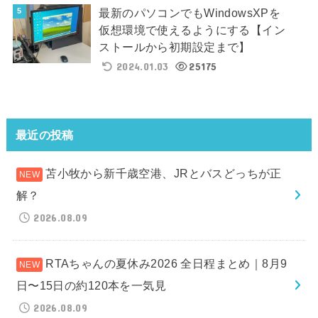
最新のパソコンでもWindowsXPを
仮想環境で使えるようにする【イン
ストールから初期設定まで】
2024.01.03
25175
最近の投稿
苫小牧から新千歳空港、JRとバスどっちが正
解？
2026.08.09
RTAちゃんの夏休み2026 全日程まとめ｜8月9
日〜15日の約120本を一気見
2026.08.09