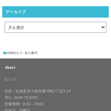
アーカイブ
HOME
タグ : 富士通PC
About
ピシコ
住所 : 北海道苫小牧市豊川町2丁目3-15
TEL : 0144-72-6767
営業時間 : 8:30～19:00
定休日 : 日曜日