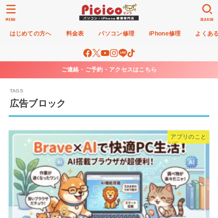
MENU
SEARCH
はじめての方へ
料金表
パソコン修理
iPhone修理
よくあ
ご連絡・ご予約・アクセスはこちら
広告ブロック
アプリのこと