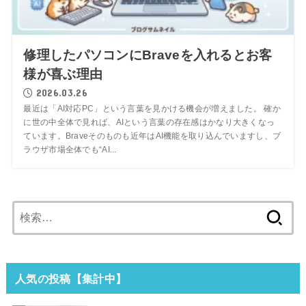
修理したパソコンにBraveを入れるとお客
様が喜ぶ理由
2026.03.26
最近は「AI対応PC」という言葉を見かける機会が増えました。 確か
に世の中全体で見れば、AIという言葉の存在感はかなり大きくなっ
ています。Braveそのものも近年はAI機能を取り込んでいますし、ブ
ラウザ市場全体でも“AI...
検
索:
人気の投稿【集計中】