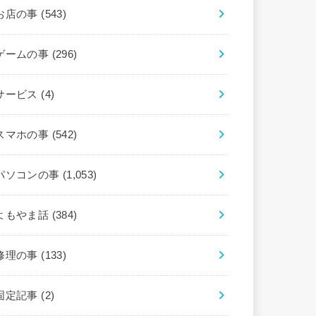
お店の事
(543)
ゲームの事
(296)
サービス
(4)
スマホの事
(542)
パソコンの事
(1,053)
よもやま話
(384)
修理の事
(133)
固定記事
(2)