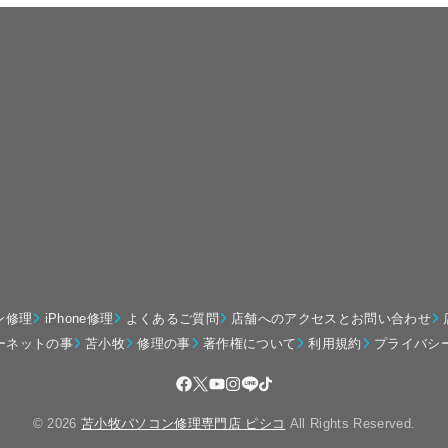
ン修理
iPhone修理
よくあるご質問
店舗へのアクセスとお問い合わせ
ーネットの事
苫小牧
修理の事
著作権について
利用規約
プライバシ
© 2026
苫小牧パソコン修理専門店 ピシコ
All Rights Reserved.