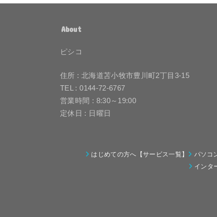
About
ピシコ
住所 : 北海道苫小牧市豊川町2丁目3-15
TEL : 0144-72-6767
営業時間 : 8:30～19:00
定休日 : 日曜日
はじめての方へ【サービス一覧】
パソコ
インタ