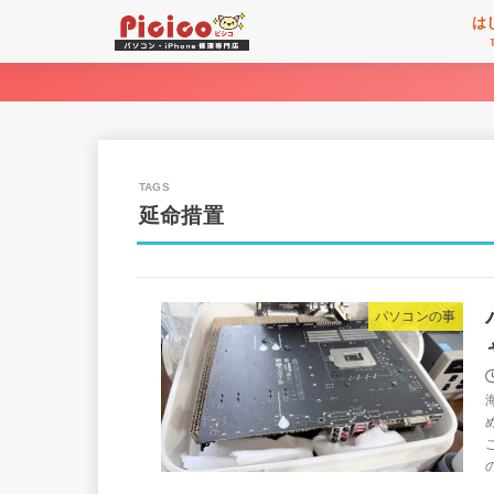
は
延命措置
パソコンの事