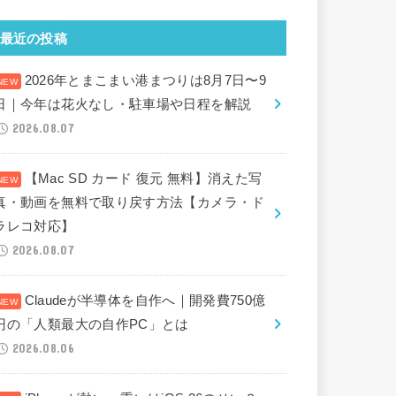
最近の投稿
2026年とまこまい港まつりは8月7日〜9
日｜今年は花火なし・駐車場や日程を解説
2026.08.07
【Mac SD カード 復元 無料】消えた写
真・動画を無料で取り戻す方法【カメラ・ド
ラレコ対応】
2026.08.07
Claudeが半導体を自作へ｜開発費750億
円の「人類最大の自作PC」とは
2026.08.06