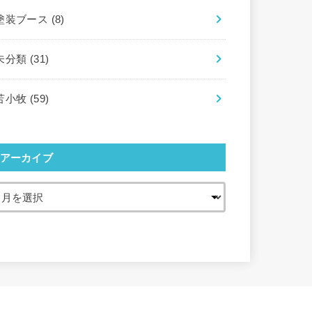
塗装ブース
(8)
未分類
(31)
苫小牧
(59)
アーカイブ