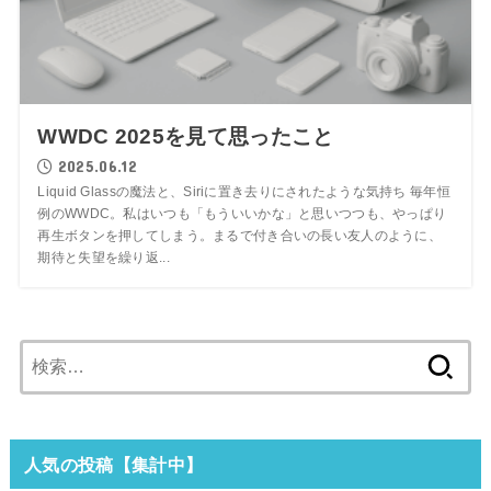
WWDC 2025を見て思ったこと
2025.06.12
Liquid Glassの魔法と、Siriに置き去りにされたような気持ち 毎年恒
例のWWDC。私はいつも「もういいかな」と思いつつも、やっぱり
再生ボタンを押してしまう。まるで付き合いの長い友人のように、
期待と失望を繰り返...
検
索:
人気の投稿【集計中】