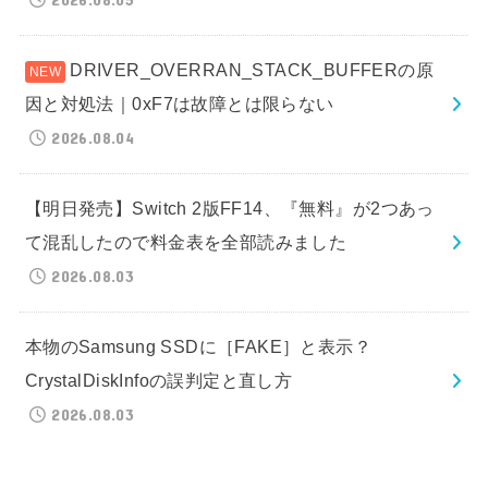
DRIVER_OVERRAN_STACK_BUFFERの原
因と対処法｜0xF7は故障とは限らない
2026.08.04
【明日発売】Switch 2版FF14、『無料』が2つあっ
て混乱したので料金表を全部読みました
2026.08.03
本物のSamsung SSDに［FAKE］と表示？
CrystalDiskInfoの誤判定と直し方
2026.08.03