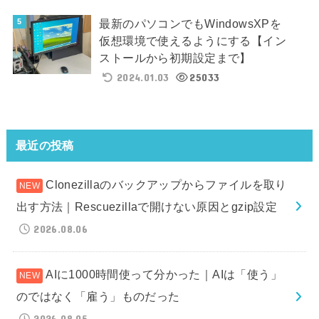
最新のパソコンでもWindowsXPを
仮想環境で使えるようにする【イン
ストールから初期設定まで】
2024.01.03
25033
最近の投稿
Clonezillaのバックアップからファイルを取り
出す方法｜Rescuezillaで開けない原因とgzip設定
2026.08.06
AIに1000時間使って分かった｜AIは「使う」
のではなく「雇う」ものだった
2026.08.05