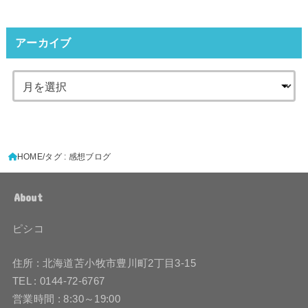
アーカイブ
HOME
タグ : 感想ブログ
About
ピシコ
住所 : 北海道苫小牧市豊川町2丁目3-15
TEL : 0144-72-6767
営業時間 : 8:30～19:00