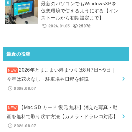
最新のパソコンでもWindowsXPを
仮想環境で使えるようにする【イン
ストールから初期設定まで】
2024.01.03
25072
最近の投稿
2026年とまこまい港まつりは8月7日〜9日｜
今年は花火なし・駐車場や日程を解説
2026.08.07
【Mac SD カード 復元 無料】消えた写真・動
画を無料で取り戻す方法【カメラ・ドラレコ対応】
2026.08.07