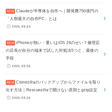
Claudeが半導体を自作へ｜開発費750億円の
「人類最大の自作PC」とは
2026.08.06
iPhoneが熱い・重いはiOS 26のせい？修理店
の店長が自分の端末で試した対処法5つと、最後の
手段
2026.08.06
Clonezillaのバックアップからファイルを取り
出す方法｜Rescuezillaで開けない原因とgzip設定
2026.08.06