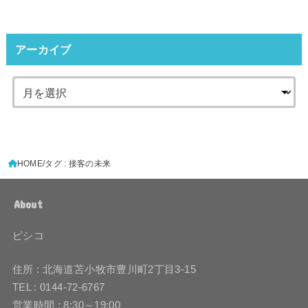
アーカイブ
HOME
タグ : 接客の未来
About
ピシコ
住所 : 北海道苫小牧市豊川町2丁目3-15
TEL : 0144-72-6767
営業時間 : 8:30～19:00