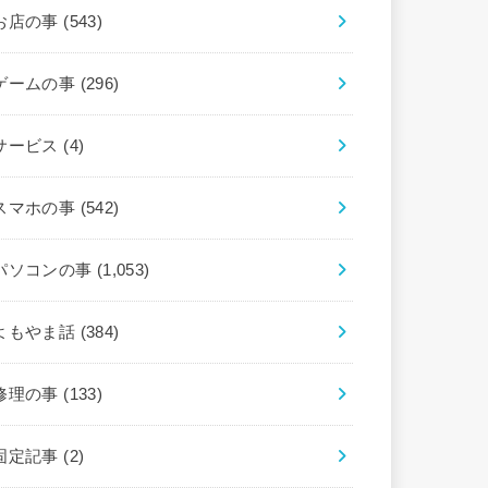
お店の事
(543)
ゲームの事
(296)
サービス
(4)
スマホの事
(542)
パソコンの事
(1,053)
よもやま話
(384)
修理の事
(133)
固定記事
(2)