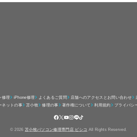
ン修理
iPhone修理
よくあるご質問
店舗へのアクセスとお問い合わせ
ーネットの事
苫小牧
修理の事
著作権について
利用規約
プライバシ
© 2026
苫小牧パソコン修理専門店 ピシコ
All Rights Reserved.