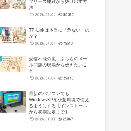
フリーズ地獄から抜け出す方
法
2026.04.04
80310
TP-Linkは本当に「危ない」の
か？
2026.04.04
75510
受信不能の嵐…ぷららのメー
ル問題の現場から伝えたいこ
と
2026.04.04
35870
最新のパソコンでも
WindowsXPを仮想環境で使え
るようにする【インストール
から初期設定まで】
2024.01.03
25067