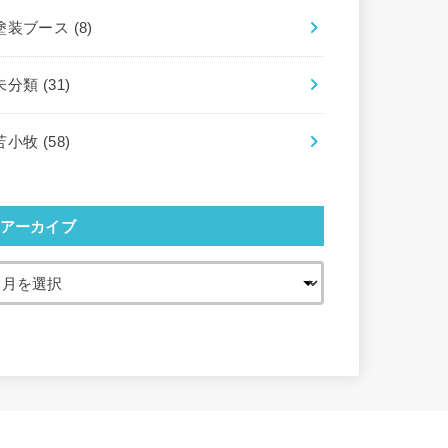
塗装ブース
(8)
未分類
(31)
苫小牧
(58)
アーカイブ