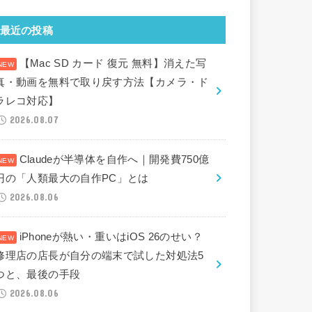
最近の投稿
【Mac SD カード 復元 無料】消えた写
真・動画を無料で取り戻す方法【カメラ・ド
ラレコ対応】
2026.08.07
Claudeが半導体を自作へ｜開発費750億
円の「人類最大の自作PC」とは
2026.08.06
iPhoneが熱い・重いはiOS 26のせい？
修理店の店長が自分の端末で試した対処法5
つと、最後の手段
2026.08.06