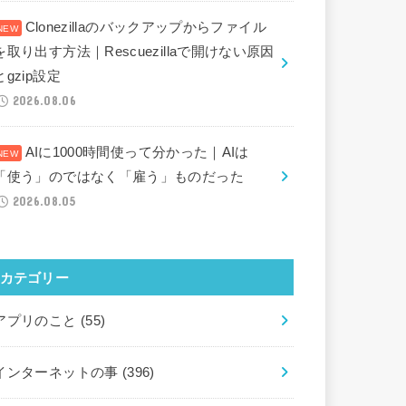
Clonezillaのバックアップからファイル
を取り出す方法｜Rescuezillaで開けない原因
とgzip設定
2026.08.06
AIに1000時間使って分かった｜AIは
「使う」のではなく「雇う」ものだった
2026.08.05
カテゴリー
アプリのこと
(55)
インターネットの事
(396)