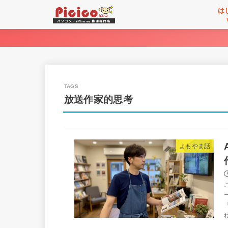
は
放送作家的思考
よもやま話