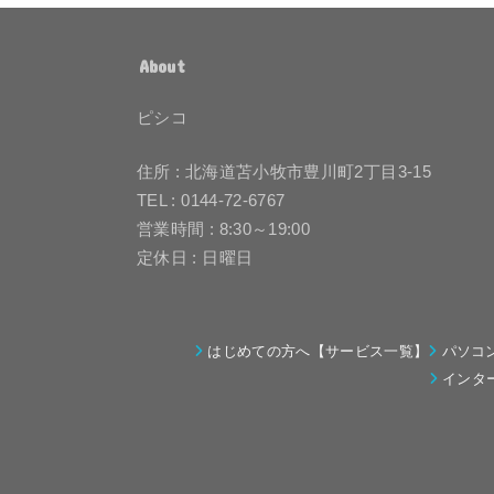
About
ピシコ
住所 : 北海道苫小牧市豊川町2丁目3-15
TEL : 0144-72-6767
営業時間 : 8:30～19:00
定休日 : 日曜日
はじめての方へ【サービス一覧】
パソコ
インタ