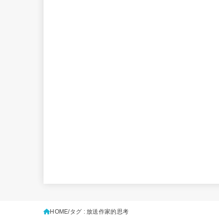
HOME
タグ : 放送作家的思考