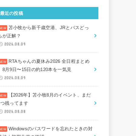
最近の投稿
苫小牧から新千歳空港、JRとバスどっ
ちが正解？
2026.08.09
RTAちゃんの夏休み2026 全日程まとめ
｜8月9日〜15日の約120本を一気見
2026.08.09
【2026年】苫小牧8月のイベント、まだ
2つ残ってます
2026.08.08
Windowsのパスワードを忘れたときの対