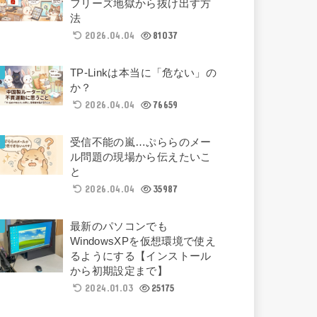
フリーズ地獄から抜け出す方
法
2026.04.04
81037
TP-Linkは本当に「危ない」の
か？
2026.04.04
76659
受信不能の嵐…ぷららのメー
ル問題の現場から伝えたいこ
と
2026.04.04
35987
最新のパソコンでも
WindowsXPを仮想環境で使え
るようにする【インストール
から初期設定まで】
2024.01.03
25175