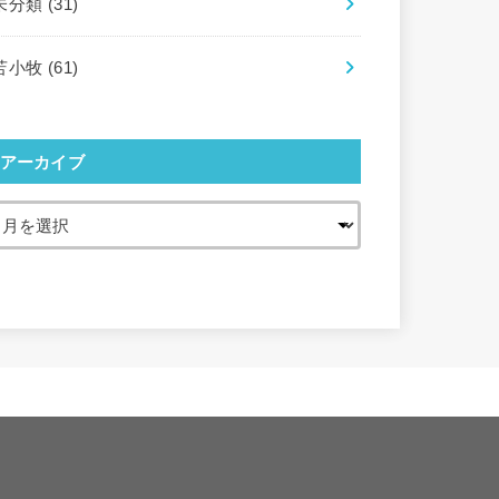
未分類
(31)
苫小牧
(61)
アーカイブ