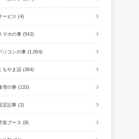
サービス
(4)
スマホの事
(542)
パソコンの事
(1,054)
よもやま話
(384)
修理の事
(133)
固定記事
(2)
塗装ブース
(8)