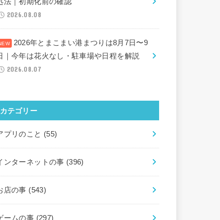
処法｜初期化前の確認
2026.08.08
2026年とまこまい港まつりは8月7日〜9
日｜今年は花火なし・駐車場や日程を解説
2026.08.07
カテゴリー
アプリのこと
(55)
インターネットの事
(396)
お店の事
(543)
ゲームの事
(297)