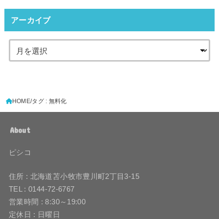
アーカイブ
HOME
タグ : 無料化
About
ピシコ
住所 : 北海道苫小牧市豊川町2丁目3-15
TEL : 0144-72-6767
営業時間 : 8:30～19:00
定休日 : 日曜日