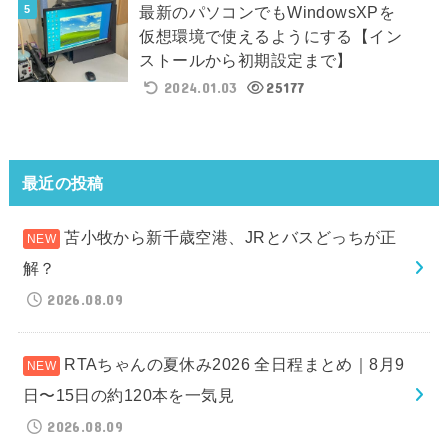
最新のパソコンでもWindowsXPを
仮想環境で使えるようにする【イン
ストールから初期設定まで】
2024.01.03
25177
最近の投稿
苫小牧から新千歳空港、JRとバスどっちが正
解？
2026.08.09
RTAちゃんの夏休み2026 全日程まとめ｜8月9
日〜15日の約120本を一気見
2026.08.09