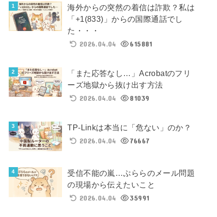
海外からの突然の着信は詐欺？私は
「+1(833)」からの国際通話でし
た・・・
2026.04.04
615881
「また応答なし…」Acrobatのフリ
ーズ地獄から抜け出す方法
2026.04.04
81039
TP-Linkは本当に「危ない」のか？
2026.04.04
76667
受信不能の嵐…ぷららのメール問題
の現場から伝えたいこと
2026.04.04
35991