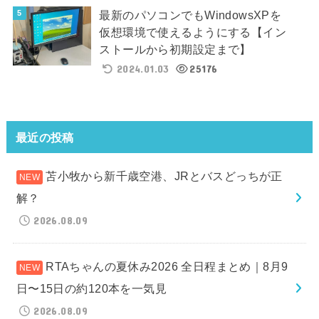
最新のパソコンでもWindowsXPを
仮想環境で使えるようにする【イン
ストールから初期設定まで】
2024.01.03
25176
最近の投稿
苫小牧から新千歳空港、JRとバスどっちが正
解？
2026.08.09
RTAちゃんの夏休み2026 全日程まとめ｜8月9
日〜15日の約120本を一気見
2026.08.09