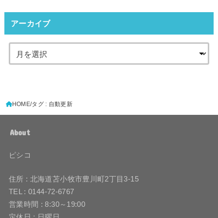
アーカイブ
HOME
タグ : 自動更新
About
ピシコ
住所 : 北海道苫小牧市豊川町2丁目3-15
TEL : 0144-72-6767
営業時間 : 8:30～19:00
定休日 : 日曜日