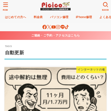
MENU
SEARCH
はじめての方へ
料金表
パソコン修理
iPhone修理
よくあ
ご連絡・ご予約・アクセスはこちら
自動更新
インターネットの事