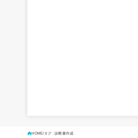
HOME
タグ : 診断書作成