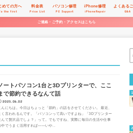
じめての方へ
料金表
パソコン修理
iPhone修理
よくある
To the first
Price List
PC Support
iPhoneRepair
Q&A
ご連絡・ご予約・アクセスはこちら
ノートパソコン1台と3Dプリンターで、ここ
まで節約できるなんて話
2025.06.02
こんにちは。今日はちょっと「節約」の話をさせてください。 最近、
よく言われるんです。「パソコンって高いですよね」「3Dプリンター
なんて贅沢品でしょ？」って。でもですね、実際に毎日の生活や仕事
の中でうまく活用すれば――いや...