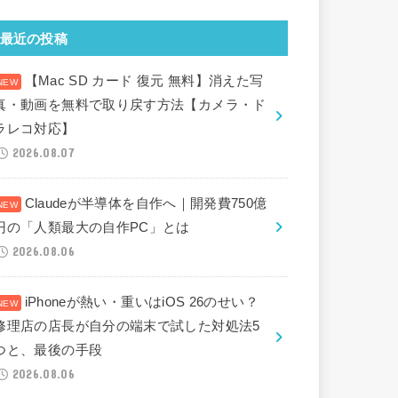
最近の投稿
【Mac SD カード 復元 無料】消えた写
真・動画を無料で取り戻す方法【カメラ・ド
ラレコ対応】
2026.08.07
Claudeが半導体を自作へ｜開発費750億
円の「人類最大の自作PC」とは
2026.08.06
iPhoneが熱い・重いはiOS 26のせい？
修理店の店長が自分の端末で試した対処法5
つと、最後の手段
2026.08.06