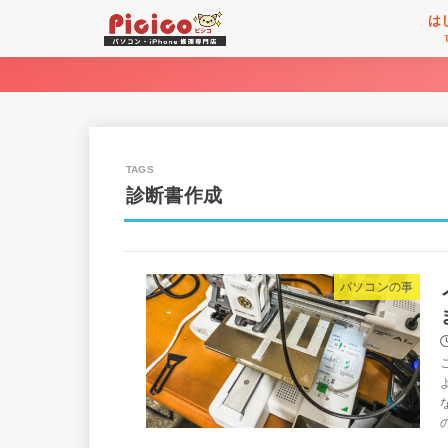
は
診断書作成
パソコンの事