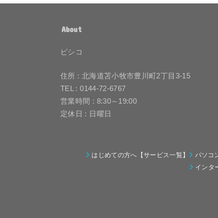
About
ピシコ
住所 : 北海道苫小牧市豊川町2丁目3-15
TEL : 0144-72-6767
営業時間 : 8:30～19:00
定休日 : 日曜日
はじめての方へ【サービス一覧】
パソコ
インタ