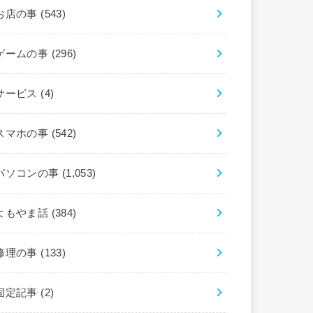
お店の事
(543)
ゲームの事
(296)
サービス
(4)
スマホの事
(542)
パソコンの事
(1,053)
よもやま話
(384)
修理の事
(133)
固定記事
(2)