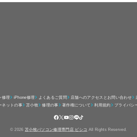
ン修理
iPhone修理
よくあるご質問
店舗へのアクセスとお問い合わせ
ーネットの事
苫小牧
修理の事
著作権について
利用規約
プライバシ
© 2026
苫小牧パソコン修理専門店 ピシコ
All Rights Reserved.