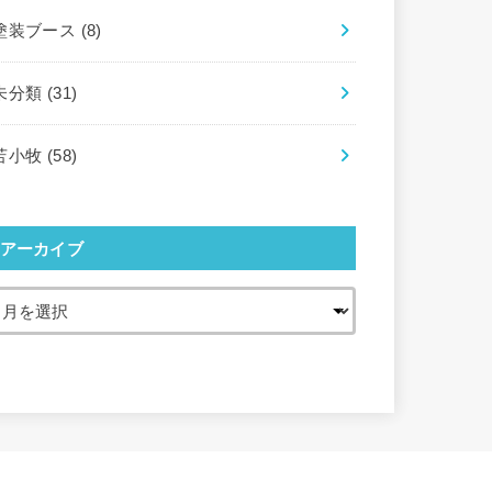
塗装ブース
(8)
未分類
(31)
苫小牧
(58)
アーカイブ