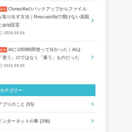
Clonezillaのバックアップからファイル
を取り出す方法｜Rescuezillaで開けない原因
とgzip設定
2026.08.06
AIに1000時間使って分かった｜AIは
「使う」のではなく「雇う」ものだった
2026.08.05
カテゴリー
アプリのこと
(55)
インターネットの事
(396)