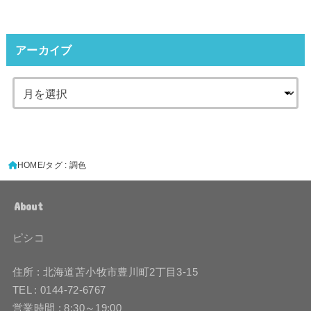
アーカイブ
HOME
タグ : 調色
About
ピシコ
住所 : 北海道苫小牧市豊川町2丁目3-15
TEL : 0144-72-6767
営業時間 : 8:30～19:00