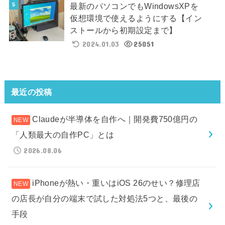
最新のパソコンでもWindowsXPを
仮想環境で使えるようにする【イン
ストールから初期設定まで】
2024.01.03
25051
最近の投稿
Claudeが半導体を自作へ｜開発費750億円の
「人類最大の自作PC」とは
2026.08.06
iPhoneが熱い・重いはiOS 26のせい？修理店
の店長が自分の端末で試した対処法5つと、最後の
手段