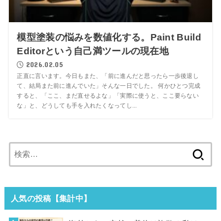
模型塗装の悩みを数値化する。Paint Build
Editorという自己満ツールの現在地
2026.02.05
正直に言います。今日もまた、「前に進んだと思ったら一歩後退し
て、結局また前に進んでいた」そんな一日でした。 何かひとつ完成
すると、「ここ、まだ直せるよな」「実際に使うと、ここ要らない
な」と、どうしても手を入れたくなってし...
検
索:
人気の投稿【集計中】