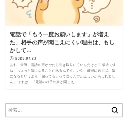
電話で「もう一度お願いします」が増え
た、相手の声が聞こえにくい理由は、もし
かして…
2025.07.23
あれ…最近、電話の声がやたら聞き取りにくいんだけど？ 最近です
ね、ちょっと気になることがあるんです。いや、厳密に言えば、気
になるというより「困ってる」って言った方が正しいかもしれませ
ん。 それは…「電話の相手の声が聞こえ...
検
索: