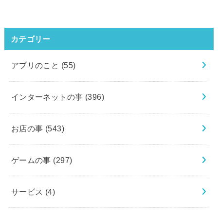
カテゴリー
アプリのこと
(55)
インターネットの事
(396)
お店の事
(543)
ゲームの事
(297)
サービス
(4)