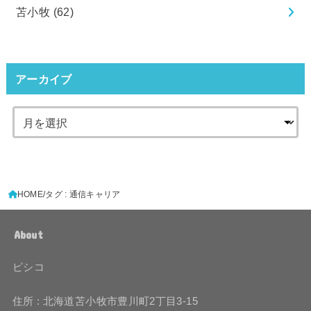
苫小牧
(62)
アーカイブ
HOME
タグ : 通信キャリア
About
ピシコ
住所 : 北海道苫小牧市豊川町2丁目3-15